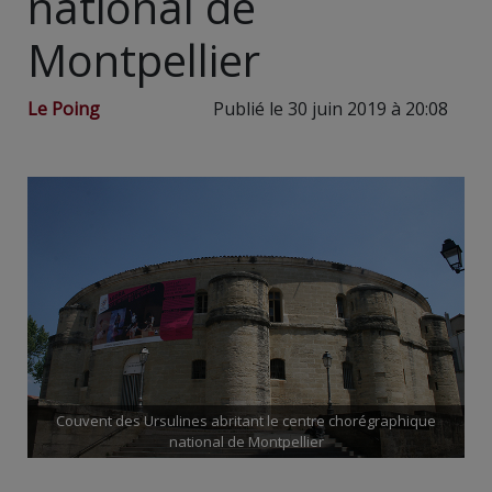
national de
Montpellier
Le Poing
Publié le 30 juin 2019 à 20:08
Couvent des Ursulines abritant le centre chorégraphique
national de Montpellier