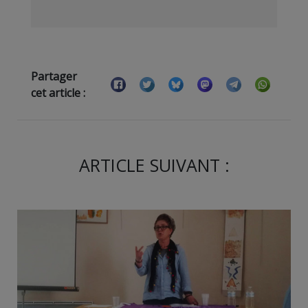
Partager
cet article :
ARTICLE SUIVANT :