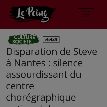
Culture
ANALYSE
Societe
Disparation de Steve
à Nantes : silence
assourdissant du
centre
chorégraphique