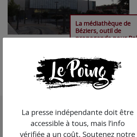
La médiathèque de
Béziers, outil de
propagande pour Ro
Ménard ?
La presse indépendante doit être
accessible à tous, mais l’info
vérifiée a un coût. Soutenez notre