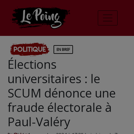
Politique
EN BREF
Élections
universitaires : le
SCUM dénonce une
fraude électorale à
Paul-Valéry