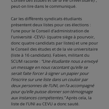
Conseil des Études et de la Vie Universitaire)”
,
peut-on lire dans le communiqué.
Car les différents syndicats étudiants
présentent deux listes pour ces élections :
l’une pour le Conseil d’administration de
l’université -CEVU- (quatre siège à pourvoir,
donc quatre candidats par listes) et une pour
le Conseil des études et de la vie universitaire
(liste à 16 candidats). Fabien, militant du
SCUM raconte :
“Une étudiante nous a envoyé
un message en nous racontant qu’elle se
serait faite forcer à signer un papier pour
l’inscrire sur une liste dans un couloir par
deux personnes de l’UNI, on l’a accompagné
pour qu’elle puisse donner son témoignage
aux instances compétentes.”
Après cela, la
liste de l’UNI au CEVU a donc sauté.