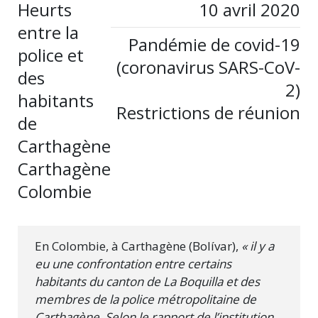
Heurts
10 avril 2020
entre la
Pandémie de covid-19
police et
(coronavirus SARS-CoV-
des
2)
habitants
Restrictions de réunion
de
Carthagène
Carthagène
Colombie
En Colombie, à Carthagène (Bolívar),
« il y a
eu une confrontation entre certains
habitants du canton de La Boquilla et des
membres de la police métropolitaine de
Carthagène. Selon le rapport de l’institution,