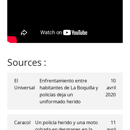
Sources :
El
Enfrentamiento entre
10
Universal
habitantes de La Boquilla y
avril
policías deja un
2020
uniformado herido
Caracol
Un policía herido y una moto
11
robada en desmanes en la
avril