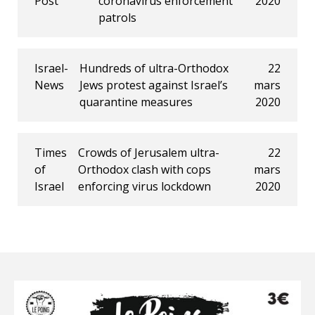
Post
coronavirus enforcement
2020
patrols
Israel-
Hundreds of ultra-Orthodox
22
News
Jews protest against Israel’s
mars
quarantine measures
2020
Times
Crowds of Jerusalem ultra-
22
of
Orthodox clash with cops
mars
Israel
enforcing virus lockdown
2020