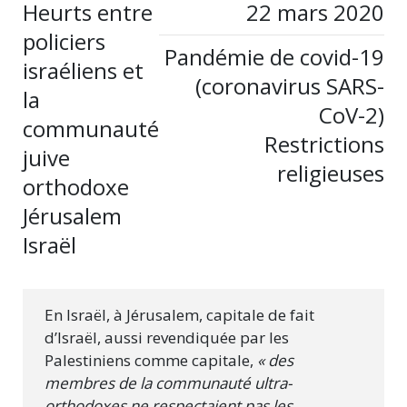
Heurts entre
22 mars 2020
policiers
Pandémie de covid-19
israéliens et
(coronavirus SARS-
la
CoV-2)
communauté
Restrictions
juive
religieuses
orthodoxe
Jérusalem
Israël
En Israël, à Jérusalem, capitale de fait
d’Israël, aussi revendiquée par les
Palestiniens comme capitale,
« des
membres de la communauté ultra-
orthodoxes ne respectaient pas les