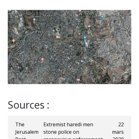
Sources :
The
Extremist haredi men
22
Jerusalem
stone police on
mars