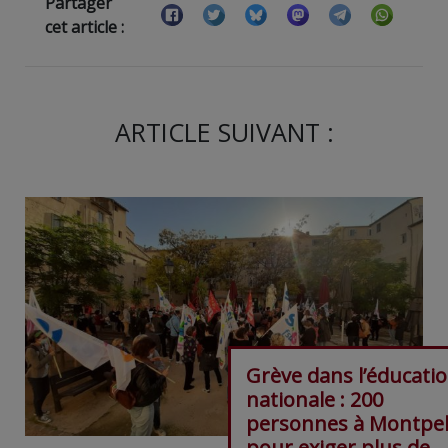
Partager
cet article :
ARTICLE SUIVANT :
Grève dans l’éducati
nationale : 200
personnes à Montpel
pour exiger plus de