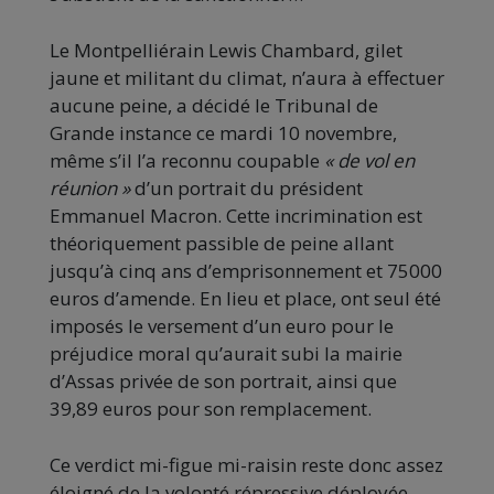
Le Montpelliérain Lewis Chambard, gilet
jaune et militant du climat, n’aura à effectuer
aucune peine, a décidé le Tribunal de
Grande instance ce mardi 10 novembre,
même s’il l’a reconnu coupable
« de vol en
réunion »
d’un portrait du président
Emmanuel Macron. Cette incrimination est
théoriquement passible de peine allant
jusqu’à cinq ans d’emprisonnement et 75000
euros d’amende. En lieu et place, ont seul été
imposés le versement d’un euro pour le
préjudice moral qu’aurait subi la mairie
d’Assas privée de son portrait, ainsi que
39,89 euros pour son remplacement.
Ce verdict mi-figue mi-raisin reste donc assez
éloigné de la volonté répressive déployée