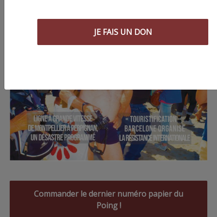
JE FAIS UN DON
Commander le dernier numéro papier du
Poing !