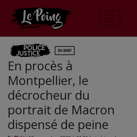
Police
EN BREF
Justice
En procès à
Montpellier, le
décrocheur du
portrait de Macron
dispensé de peine