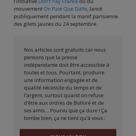
l’initiative
Don’t Pay France
ou du
mouvement
On Paie Que Dalle
, lancé
publiquement pendant la manif parisienne
des gilets jaunes du 24 septembre.
Nos articles sont gratuits car nous
pensons que la presse
indépendante doit être accessible à
toutes et tous. Pourtant, produire
une information engagée et de
qualité nécessite du temps et de
l’argent, surtout quand on refuse
d’être aux ordres de Bolloré et de
ses amis… Pourvu que ça dure ! Ça
tombe bien, ça ne tient qu’à vous :