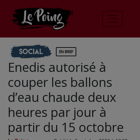
Social
EN BREF
Enedis autorisé à
couper les ballons
d’eau chaude deux
heures par jour à
partir du 15 octobre