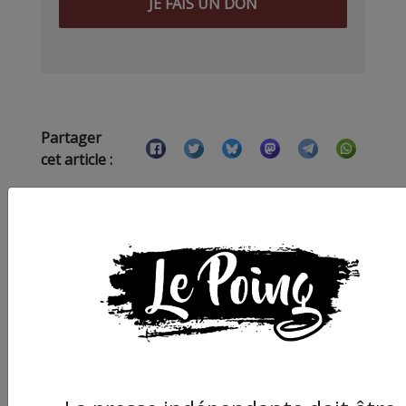
JE FAIS UN DON
Partager
cet article :
ARTICLE SUIVANT :