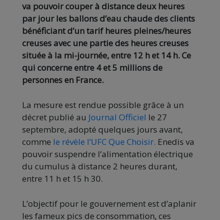
va pouvoir couper à distance deux heures
par jour les ballons d’eau chaude des clients
bénéficiant d’un tarif heures pleines/heures
creuses avec une partie des heures creuses
située à la mi-journée, entre 12 h et 14 h. Ce
qui concerne entre 4 et 5 millions de
personnes en France.
La mesure est rendue possible grâce à un
décret publié au
Journal Officiel
le 27
septembre, adopté quelques jours avant,
comme
le révèle l’UFC Que Choisir.
Enedis va
pouvoir suspendre l’alimentation électrique
du cumulus à distance 2 heures durant,
entre 11 h et 15 h 30.
L’objectif pour le gouvernement est d’aplanir
les fameux pics de consommation, ces