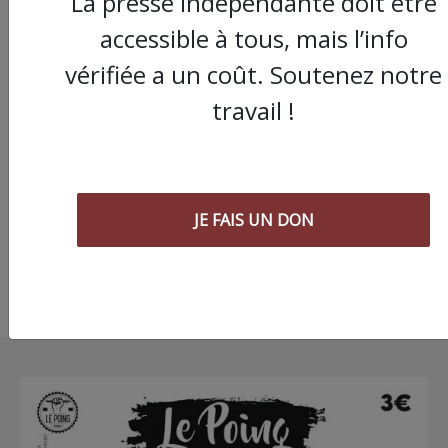
La presse indépendante doit être
accessible à tous, mais l’info
vérifiée a un coût. Soutenez notre
travail !
Paris : les GJ contre la
casse de l'hôpital pub
Photos
JE FAIS UN DON