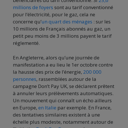
bénéficiaires du tarif conventionné. Si
25,6
millions de foyers
sont au tarif conventionné
pour l’électricité, pour le gaz, cela ne
concerne qu’
un quart des ménages
: sur les
10 millions de Français abonnés au gaz, un
petit peu moins de 3 millions payent le tarif
réglementé.
En Angleterre, alors qu’une journée de
manifestation a eu lieu le 1er octobre contre
la hausse des prix de l’énergie,
200 000
personnes
, rassemblées autour de la
campagne Don’t Pay UK, se déclarent prêtent
à annuler leurs prélèvements automatiques.
Un mouvement qui connaît un écho ailleurs
en Europe,
en Italie
par exemple. En France,
des tentatives similaires existent à une
échelle plus modeste, notamment autour de