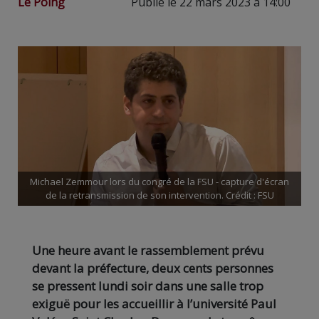
Le Poing
Publié le 22 mars 2023 à 14:00
Michael Zemmour lors du congré de la FSU - capture d'écran
de la retransmission de son intervention. Crédit : FSU
Une heure avant le rassemblement prévu
devant la préfecture, deux cents personnes
se pressent lundi soir dans une salle trop
exiguë pour les accueillir à l’université Paul