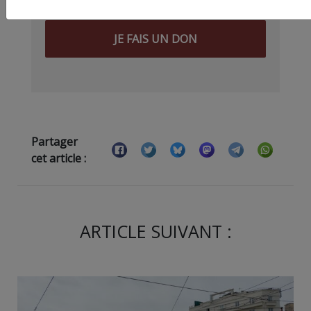
JE FAIS UN DON
Partager
cet article :
ARTICLE SUIVANT :