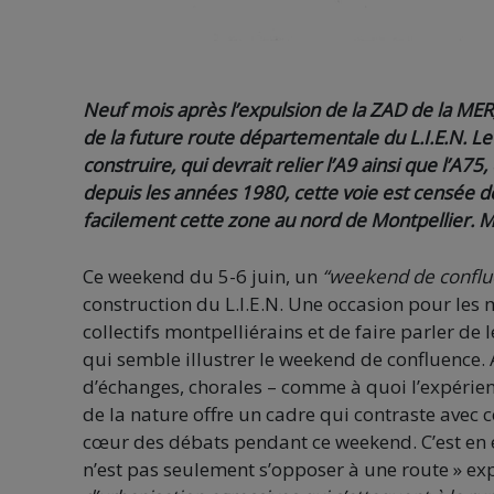
Neuf mois après l’expulsion de la ZAD de la MER,
de la future route départementale du L.I.E.N. Le
construire, qui devrait relier l’A9 ainsi que l’A7
depuis les années 1980, cette voie est censée dé
facilement cette zone au nord de Montpellier. 
Ce weekend du 5-6 juin, un
“weekend de conflue
construction du L.I.E.N. Une occasion pour les 
collectifs montpelliérains et de faire parler de l
qui semble illustrer le weekend de confluence. 
d’échanges, chorales – comme à quoi l’expérienc
de la nature offre un cadre qui contraste avec ce
cœur des débats pendant ce weekend. C’est en ef
n’est pas seulement s’opposer à une route » exp