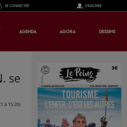
SE CONNECTER
S'INSCRIRE
T
AGENDA
AGORA
DESSINS
N. se
21 à 15:20)