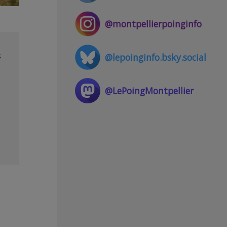
@montpellierpoinginfo
s
@lepoinginfo.bsky.social
@LePoingMontpellier