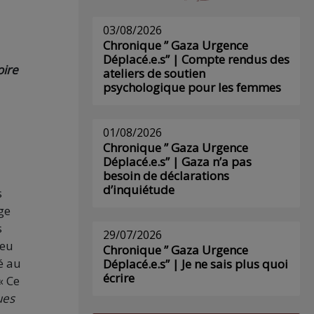
03/08/2026
Chronique ” Gaza Urgence
Déplacé.e.s” | Compte rendus des
oire
ateliers de soutien
psychologique pour les femmes
01/08/2026
Chronique ” Gaza Urgence
Déplacé.e.s” | Gaza n’a pas
besoin de déclarations
d’inquiétude
s
ge
s
29/07/2026
ieu
Chronique ” Gaza Urgence
té au
Déplacé.e.s” | Je ne sais plus quoi
écrire
« Ce
ues