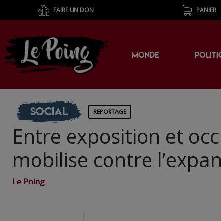
FAIRE UN DON
PANIER
MONDE
POLITI
Social
REPORTAGE
Entre exposition et occ
mobilise contre l’expa
Le Poing