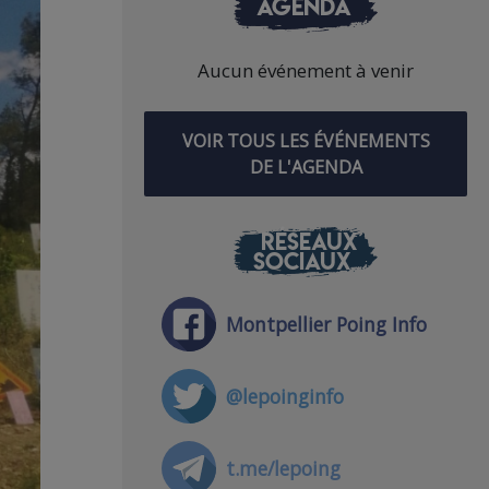
AGENDA
Aucun événement à venir
VOIR TOUS LES ÉVÉNEMENTS
DE L'AGENDA
RÉSEAUX
SOCIAUX
Montpellier Poing Info
@lepoinginfo
t.me/lepoing