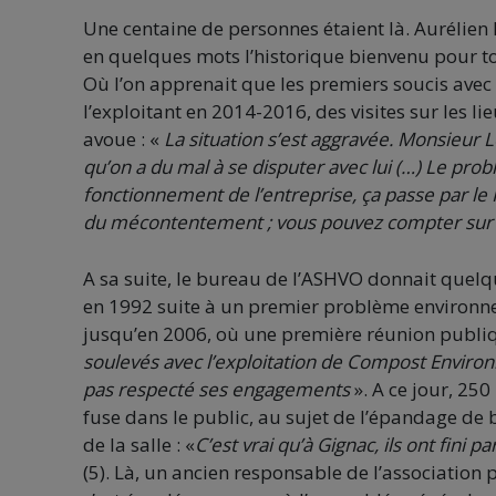
Une centaine de personnes étaient là. Aurélien
en quelques mots l’historique bienvenu pour to
Où l’on apprenait que les premiers soucis avec
l’exploitant en 2014-2016, des visites sur les li
avoue : «
La situation s’est aggravée. Monsieur 
qu’on a du mal à se disputer avec lui (…) Le pro
fonctionnement de l’entreprise, ça passe par le
du mécontentement ; vous pouvez compter sur l
A sa suite, le bureau de l’ASHVO donnait quelq
en 1992 suite à un premier problème environnem
jusqu’en 2006, où une première réunion publiqu
soulevés avec l’exploitation de Compost Envir
pas respecté ses engagements
». A ce jour, 25
fuse dans le public, au sujet de l’épandage de
de la salle : «
C’est vrai qu’à Gignac, ils ont fini par
(5). Là, un ancien responsable de l’association