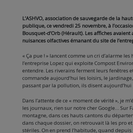
L’ASHVO, association de sauvegarde de la haute 
publique, ce vendredi 25 novembre, à l’occasion
Bousquet-d’Orb (Hérault). Les affiches avaient 
nuisances olfactives émanant du site de l’entre
« Ça pue ! » lancent comme un cri d’alarme les 
l’entreprise Lopez qui exploite Compost Environ
entendre. Les riverains ferment leurs fenêtres et
commande aujourd’hui les loisirs, le jardinage,
passant par la pollution, ils disent aujourd’hui «
Dans l’attente de ce « moment de vérité », je m’
les journaux, rien sur notre cher Google… Sur Fa
montagne, dans ces hauts cantons du départem
dans chaque dossier, on retrouvait là les pro et
stériles. On en prend l’habitude, quand depuis 