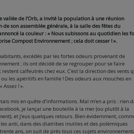
vallée de l’Orb, a invité la population à une réunion
 de son assemblée générale, à la salle des fêtes du
annoncé la couleur : « Nous subissons au quotidien les fo
prise Compost Environnement ; cela doit cesser ! ».
habitants, excédés par les fortes odeurs provenant de
nement ; ils ont décidé de se regrouper pour se faire
 restent calfeutrés chez eux. C’est la direction des vents q
 ou les apéritifs en famille ! Des odeurs aux mouches en
 Assez ! ».
étais mis en quête d’informations. Mal m’en a pris : rien 
cebook, je lançai une bouteille à la mer (ou plutôt à la
ent), et j’eus quelques retours. Bien évidemment, comm
 les anti, dans des diatribes inutiles et des polémiques
trente ans, on suit de près tous ces sujets environnement