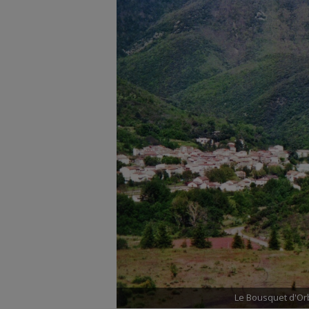
Le Bousquet d'Orb,