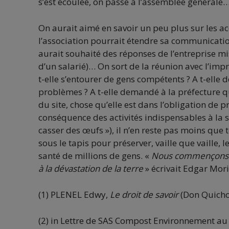
s’est écoulée, on passe à l’assemblée générale
On aurait aimé en savoir un peu plus sur les acc
l’association pourrait étendre sa communication 
aurait souhaité des réponses de l’entreprise mi
d’un salarié)… On sort de la réunion avec l’impr
t-elle s’entourer de gens compétents ? A t-elle
problèmes ? A t-elle demandé à la préfecture q
du site, chose qu’elle est dans l’obligation de p
conséquence des activités indispensables à la sc
casser des œufs »), il n’en reste pas moins que
sous le tapis pour préserver, vaille que vaille, 
santé de millions de gens. «
Nous commençons à 
à la dévastation de la terre
» écrivait Edgar Mor
(1) PLENEL Edwy,
Le droit de savoir
(Don Quichot
(2) in Lettre de SAS Compost Environnement au