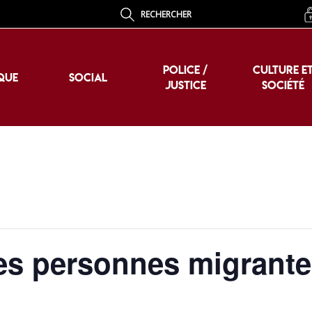
RECHERCHER
POLICE /
CULTURE E
QUE
SOCIAL
JUSTICE
SOCIÉTÉ
POLICE /
CULTURE E
QUE
SOCIAL
JUSTICE
SOCIÉTÉ
les personnes migrant