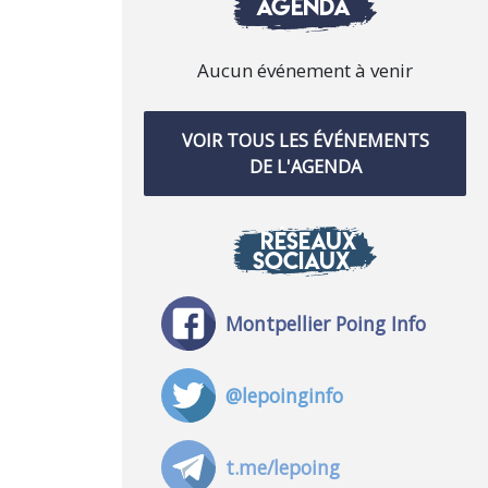
AGENDA
Aucun événement à venir
VOIR TOUS LES ÉVÉNEMENTS
DE L'AGENDA
RÉSEAUX
SOCIAUX
Montpellier Poing Info
@lepoinginfo
t.me/lepoing