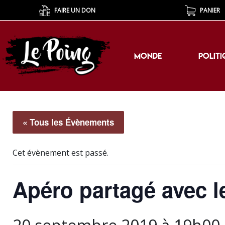
FAIRE UN DON
PANIER
MONDE
POLITI
MONDE
POLITI
« Tous les Évènements
Cet évènement est passé.
Apéro partagé avec 