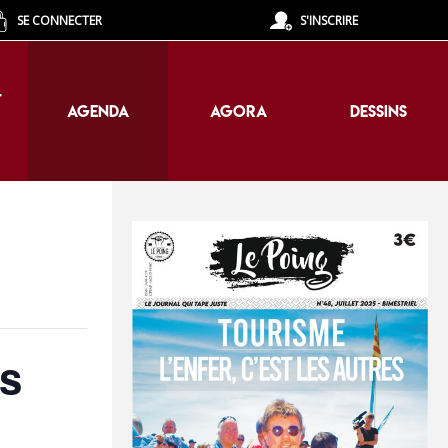
SE CONNECTER
S'INSCRIRE
T
AGENDA
AGORA
DESSINS
T
AGENDA
AGORA
DESSINS
es