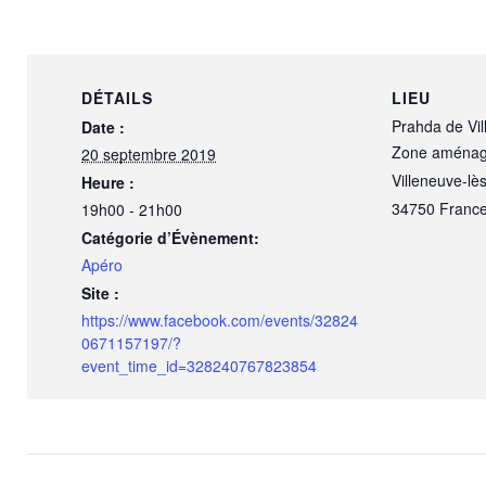
DÉTAILS
LIEU
Prahda de Vi
Date :
Zone aménag
20 septembre 2019
Villeneuve-l
Heure :
34750
Franc
19h00 - 21h00
Catégorie d’Évènement:
Apéro
Site :
https://www.facebook.com/events/32824
0671157197/?
event_time_id=328240767823854