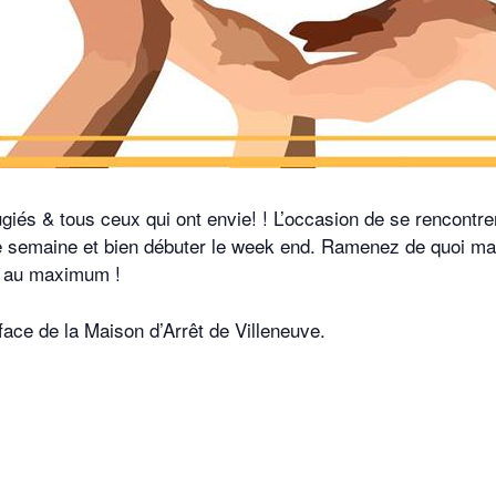
giés & tous ceux qui ont envie! ! L’occasion de se rencontre
de semaine et bien débuter le week end. Ramenez de quoi m
on au maximum !
ace de la Maison d’Arrêt de Villeneuve.