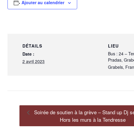
Ajouter au calendrier
DÉTAILS
LIEU
Bus : 24 – Te
Date :
Pradas, Grabe
2 avril 2023
Grabels
,
Fra
Soirée de soutien à la grève – Stand up Dj se
Hors les murs à la Tendresse