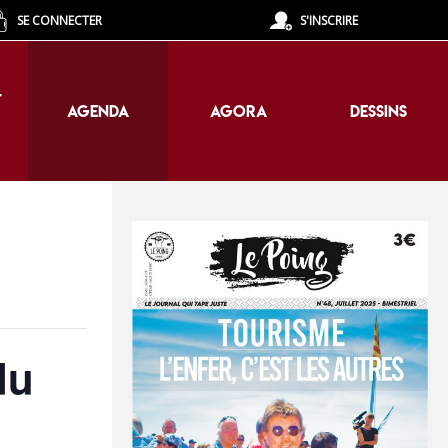
SE CONNECTER
S'INSCRIRE
T
AGENDA
AGORA
DESSINS
T
AGENDA
AGORA
DESSINS
du