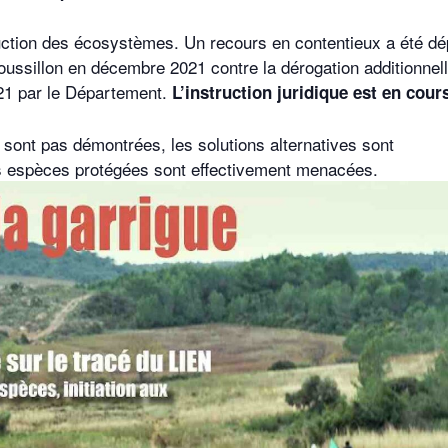
ction des écosystèmes. Un recours en contentieux a été d
ssillon en décembre 2021 contre la dérogation additionnel
21 par le Département.
L’instruction juridique est en cour
 sont pas démontrées, les solutions alternatives sont
s espèces protégées sont effectivement menacées.