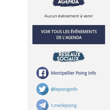
AGENDA
Aucun événement à venir
VOIR TOUS LES ÉVÉNEMENTS
DE L'AGENDA
RÉSEAUX
SOCIAUX
Montpellier Poing Info
@lepoinginfo
t.me/lepoing