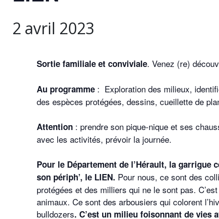
2 avril 2023
. Venez (re) découv
Sortie familiale et conviviale
: Exploration des milieux, identif
Au programme
des espèces protégées, dessins, cueillette de pla
: prendre son pique-nique et ses chaus
Attention
avec les activités, prévoir la journée.
Pour le Département de l’Hérault, la garrigue c
Pour nous, ce sont des coll
son périph’, le LIEN.
protégées et des milliers qui ne le sont pas. C’es
animaux. Ce sont des arbousiers qui colorent l’hi
bulldozers
. C’est un milieu foisonnant de vies 