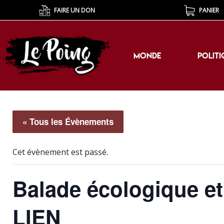
FAIRE UN DON
PANIER
MONDE
POLITI
MONDE
POLITI
« Tous les Évènements
Cet évènement est passé.
Balade écologique et 
LIEN