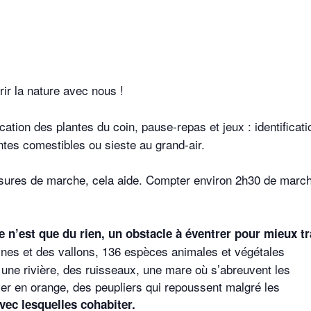
rir la nature avec nous !
ication des plantes du coin, pause-repas et jeux : identificati
ntes comestibles ou sieste au grand-air.
sures de marche, cela aide. Compter environ 2h30 de march
e n’est que du rien, un obstacle à éventrer pour mieux t
ines et des vallons, 136 espèces animales et végétales
t une rivière, des ruisseaux, une mare où s’abreuvent les
ver en orange, des peupliers qui repoussent malgré les
avec lesquelles cohabiter.