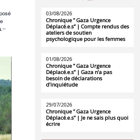
éposé
03/08/2026
Chronique ” Gaza Urgence
le
Déplacé.e.s” | Compte rendus des
.
s
ateliers de soutien
psychologique pour les femmes
01/08/2026
Chronique ” Gaza Urgence
Déplacé.e.s” | Gaza n’a pas
besoin de déclarations
d’inquiétude
29/07/2026
Chronique ” Gaza Urgence
Déplacé.e.s” | Je ne sais plus quoi
écrire