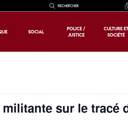
RECHERCHER
POLICE /
CULTURE E
QUE
SOCIAL
JUSTICE
SOCIÉTÉ
POLICE /
CULTURE E
QUE
SOCIAL
JUSTICE
SOCIÉTÉ
militante sur le tracé 