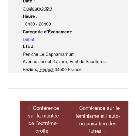
Date :
7 octobre 2020
Heure :
18h30 - 20h00
Catégorie d’Évènement:
Débat
LIEU
Péniche Le Capharnarhum
Avenue Joseph Lazare, Pont de Sauclières
Béziers
,
Hérault
34500
France
Conférence
Conférence sur le
sur la montée
féminisme et l’auto-
de l’extrême-
organisation des
droite
luttes