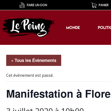
FAIRE UN DON
PANIER
MONDE
POLITI
MONDE
POLITI
« Tous les Évènements
Cet évènement est passé.
Manifestation à Flor