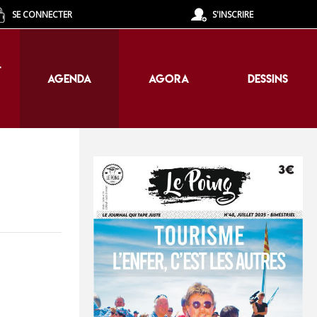
SE CONNECTER
S'INSCRIRE
T
AGENDA
AGORA
DESSINS
T
AGENDA
AGORA
DESSINS