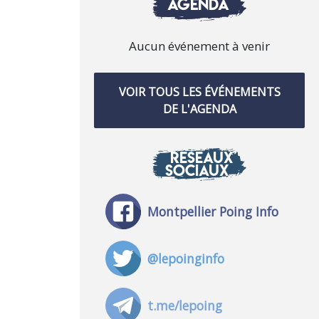
AGENDA
Aucun événement à venir
VOIR TOUS LES ÉVÉNEMENTS
DE L'AGENDA
RÉSEAUX
SOCIAUX
Montpellier Poing Info
@lepoinginfo
t.me/lepoing