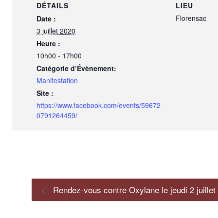
DÉTAILS
LIEU
Florensac
Date :
3 juillet 2020
Heure :
10h00 - 17h00
Catégorie d’Évènement:
Manifestation
Site :
https://www.facebook.com/events/59672
0791264459/
Rendez-vous contre Oxylane le jeudi 2 juillet