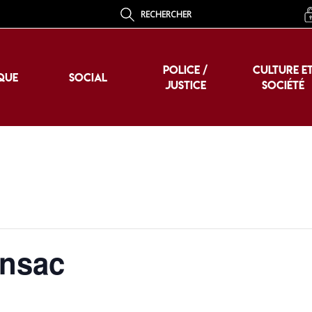
RECHERCHER
POLICE /
CULTURE E
QUE
SOCIAL
JUSTICE
SOCIÉTÉ
POLICE /
CULTURE E
QUE
SOCIAL
JUSTICE
SOCIÉTÉ
ensac