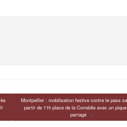
rès
Montpellier : mobilisation festive contre le pass sa
ir
partir de 11h place de la Comédie avec un pique
partagé