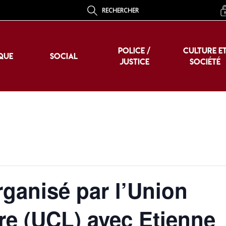
RECHERCHER
POLICE /
CULTURE E
QUE
SOCIAL
JUSTICE
SOCIÉTÉ
POLICE /
CULTURE E
QUE
SOCIAL
JUSTICE
SOCIÉTÉ
rganisé par l’Union
re (UCL) avec Etienne