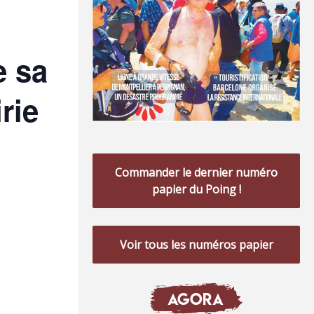
e sa
rie
Commander le dernier numéro
papier du Poing !
Voir tous les numéros papier
AGORA