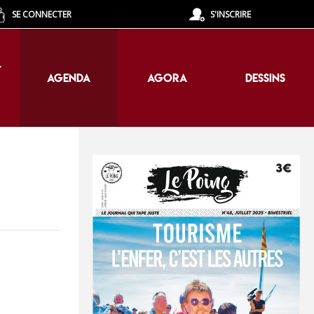
SE CONNECTER
S'INSCRIRE
T
AGENDA
AGORA
DESSINS
T
AGENDA
AGORA
DESSINS