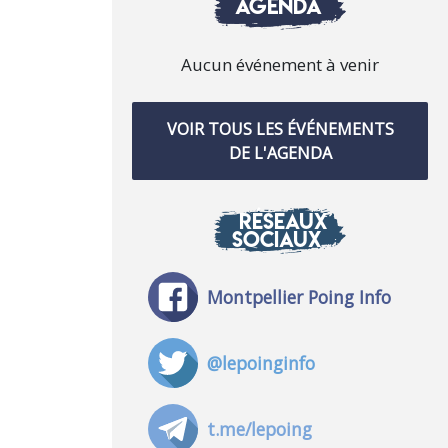
AGENDA
Aucun événement à venir
VOIR TOUS LES ÉVÉNEMENTS
DE L'AGENDA
RÉSEAUX
SOCIAUX
Montpellier Poing Info
@lepoinginfo
t.me/lepoing