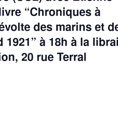
livre “Chroniques à
révolte des marins et d
 1921” à 18h à la librai
on, 20 rue Terral