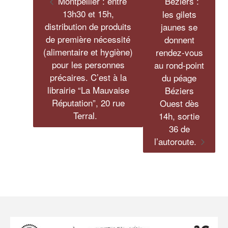
Montpellier : entre
Béziers :
13h30 et 15h,
les gilets
distribution de produits
jaunes se
de première nécessité
donnent
(alimentaire et hygiène)
rendez-vous
pour les personnes
au rond-point
précaires. C’est à la
du péage
librairie “La Mauvaise
Béziers
Réputation”, 20 rue
Ouest dès
Terral.
14h, sortie
36 de
l’autoroute.