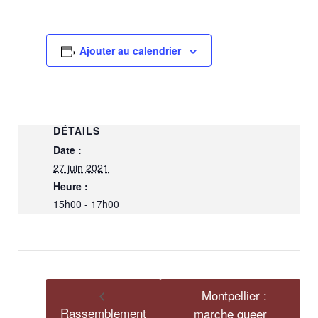
Ajouter au calendrier
DÉTAILS
Date :
27 juin 2021
Heure :
15h00 - 17h00
Montpellier :
Rassemblement
marche queer