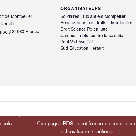
ORGANISATEURS
oit de Montpellier
Solidaires Étudiant·e·s Montpellier
Rendez-nous nos droits – Montpellier
iversité
Droit Science Po en lutte
érault
34060
France
Campus Triolet contre la sélection
Paul-Va Lève Toi
Sud Éducation Hérault
 quels
Campagne BDS : conférence « cesser d’ar
colonialisme israélien »