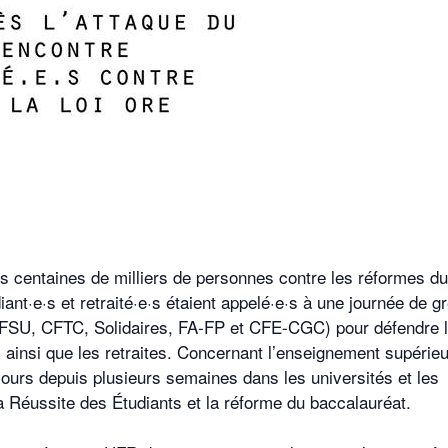
s centaines de milliers de personnes contre les réformes du
nt·e·s et retraité·e·s étaient appelé·e·s à une journée de g
, FSU, CFTC, Solidaires, FA-FP et CFE-CGC) pour défendre 
oi ainsi que les retraites. Concernant l’enseignement supérieu
 cours depuis plusieurs semaines dans les universités et les
 la Réussite des Étudiants et la réforme du baccalauréat.