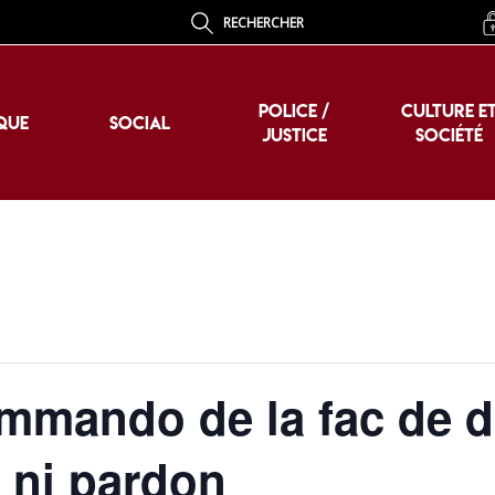
RECHERCHER
POLICE /
CULTURE E
QUE
SOCIAL
JUSTICE
SOCIÉTÉ
POLICE /
CULTURE E
QUE
SOCIAL
JUSTICE
SOCIÉTÉ
mando de la fac de d
, ni pardon