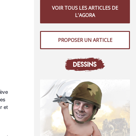
VOIR TOUS LES ARTICLES DE
L'AGORA
PROPOSER UN ARTICLE
DESSINS
rève
les
r et