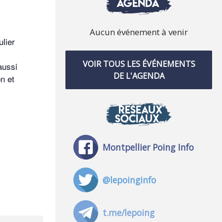
AGENDA
Aucun événement à venir
ulier
VOIR TOUS LES ÉVÉNEMENTS
aussi
DE L'AGENDA
n et
RÉSEAUX
SOCIAUX
Montpellier Poing Info
@lepoinginfo
t.me/lepoing