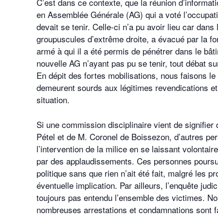
C’est dans ce contexte, que la réunion d’informati
en Assemblée Générale (AG) qui a voté l’occupat
devait se tenir. Celle-ci n’a pu avoir lieu car da
groupuscules d’extrême droite, a évacué par la f
armé à qui il a été permis de pénétrer dans le bât
nouvelle AG n’ayant pas pu se tenir, tout débat 
En dépit des fortes mobilisations, nous faisons l
demeurent sourds aux légitimes revendications e
situation.
Si une commission disciplinaire vient de signifier
Pétel et de M. Coronel de Boissezon, d’autres pe
l’intervention de la milice en se laissant volonta
par des applaudissements. Ces personnes poursuive
politique sans que rien n’ait été fait, malgré les 
éventuelle implication. Par ailleurs, l’enquête judi
toujours pas entendu l’ensemble des victimes. No
nombreuses arrestations et condamnations sont fa