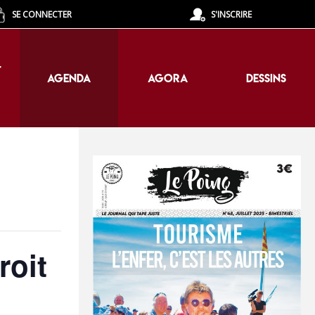
SE CONNECTER
S'INSCRIRE
T
AGENDA
AGORA
DESSINS
T
AGENDA
AGORA
DESSINS
roit