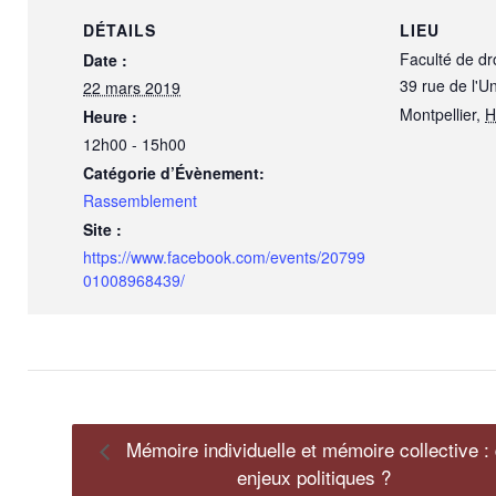
DÉTAILS
LIEU
Faculté de dr
Date :
39 rue de l'Un
22 mars 2019
Montpellier
,
H
Heure :
12h00 - 15h00
Catégorie d’Évènement:
Rassemblement
Site :
https://www.facebook.com/events/20799
01008968439/
Mémoire individuelle et mémoire collective :
enjeux politiques ?