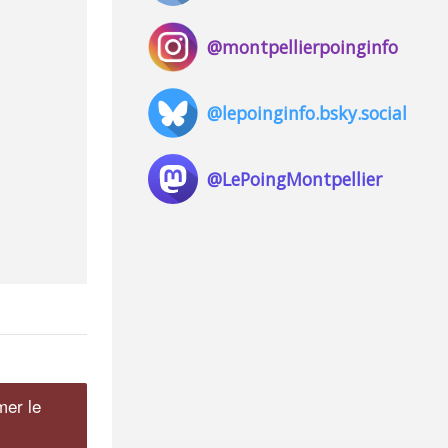
@montpellierpoinginfo
@lepoinginfo.bsky.social
@LePoingMontpellier
mer le