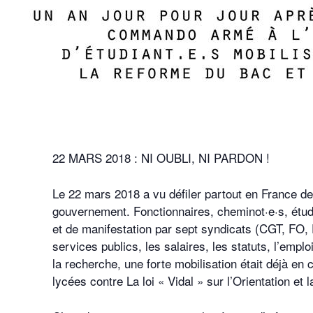
22 MARS 2018 : NI OUBLI, NI PARDON !
Le 22 mars 2018 a vu défiler partout en France de
gouvernement. Fonctionnaires, cheminot·e·s, étudia
et de manifestation par sept syndicats (CGT, FO
services publics, les salaires, les statuts, l’empl
la recherche, une forte mobilisation était déjà en
lycées contre La loi « Vidal » sur l’Orientation et