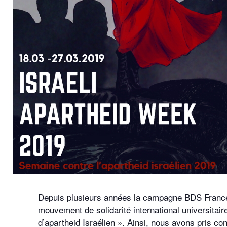
Depuis plusieurs années la campagne BDS France M
mouvement de solidarité international universitai
d’apartheid Israélien ». Ainsi, nous avons pris con