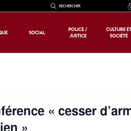
RECHERCHER
POLICE /
CULTURE E
QUE
SOCIAL
JUSTICE
SOCIÉTÉ
POLICE /
CULTURE E
QUE
SOCIAL
JUSTICE
SOCIÉTÉ
érence « cesser d’ar
ien »