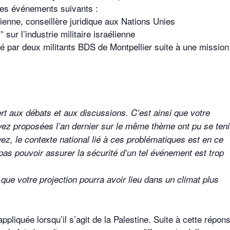
 les événements suivants :
enne, conseillère juridique aux Nations Unies
sur l’industrie militaire israélienne
sé par deux militants BDS de Montpellier suite à une mission
ert aux débats et aux discussions. C’est ainsi que votre
vez proposées l’an dernier sur le même thème ont pu se tenir
z, le contexte national lié à ces problématiques est en ce
pas pouvoir assurer la sécurité d’un tel événement est trop
 que votre projection pourra avoir lieu dans un climat plus
liquée lorsqu’il s’agit de la Palestine. Suite à cette répon