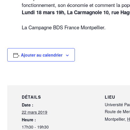
fonctionnement, son économie et comment la popul
Lundi 18 mars 19h, La Carmagnole 10, rue Ha
La Campagne BDS France Montpellier.
Ajouter au calendrier
DÉTAILS
LIEU
Université Pa
Date :
Route de Me
22 mars 2019
Montpellier
,
H
Heure :
17h30 - 19h30