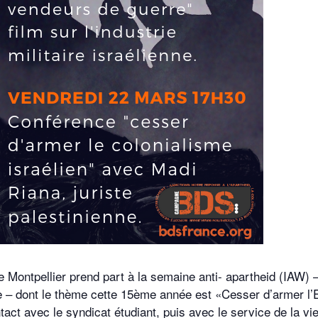
ontpellier prend part à la semaine anti- apartheid (IAW) 
re – dont le thème cette 15ème année est «Cesser d’armer l’
tact avec le syndicat étudiant, puis avec le service de la vi