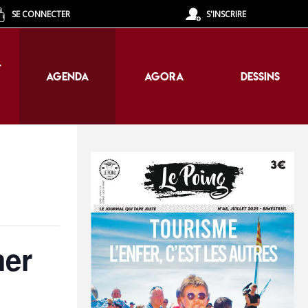
SE CONNECTER
S'INSCRIRE
T
AGENDA
AGORA
DESSINS
T
AGENDA
AGORA
DESSINS
mer