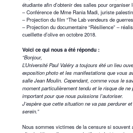
étudiante afin d’obtenir des salles pour organiser
– Conférence de Mme Rania Madi, juriste palestini
– Projection du film “The Lab vendeurs de guerres” 
– Projection du documentaire “Résilience” – réali
cueillette d’olive en octobre 2018.
Voici ce qui nous a été répondu :
“Bonjour,
L’Université Paul Valéry a toujours été un lieu ouv
exposition photo et les manifestations que vous a
salle Jean Moulin. Cependant, comme vous le save
moment particulièrement tendu et le risque de ne 
important pour que nous puissions l’autoriser.
J’espère que cette situation ne va pas perdurer et
serein.”
Nous sommes victimes de la censure si souvent app