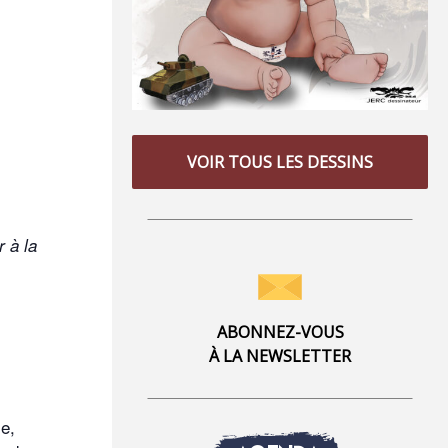
VOIR TOUS LES DESSINS
 à la
ABONNEZ-VOUS
À LA NEWSLETTER
se,