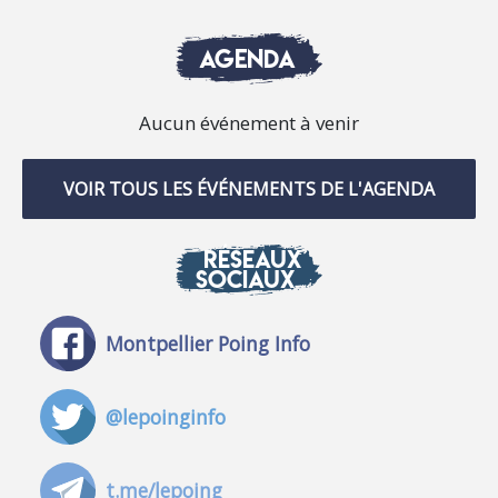
AGENDA
Aucun événement à venir
VOIR TOUS LES ÉVÉNEMENTS DE L'AGENDA
RÉSEAUX
SOCIAUX
Montpellier Poing Info
@lepoinginfo
t.me/lepoing