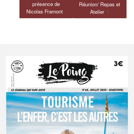
présence de
Réunion/ Repas et
Nicolas Framont
Atelier