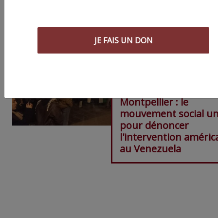
JE FAIS UN DON
Montpellier : le
mouvement social un
pour dénoncer
l'intervention améric
au Venezuela