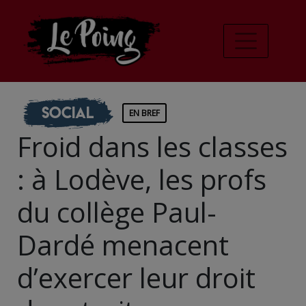
Social
EN BREF
Froid dans les classes
: à Lodève, les profs
du collège Paul-
Dardé menacent
d’exercer leur droit