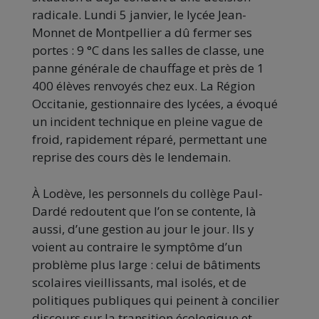
radicale. Lundi 5 janvier, le lycée Jean-
Monnet de Montpellier a dû fermer ses
portes : 9 °C dans les salles de classe, une
panne générale de chauffage et près de 1
400 élèves renvoyés chez eux. La Région
Occitanie, gestionnaire des lycées, a évoqué
un incident technique en pleine vague de
froid, rapidement réparé, permettant une
reprise des cours dès le lendemain.
À Lodève, les personnels du collège Paul-
Dardé redoutent que l’on se contente, là
aussi, d’une gestion au jour le jour. Ils y
voient au contraire le symptôme d’un
problème plus large : celui de bâtiments
scolaires vieillissants, mal isolés, et de
politiques publiques qui peinent à concilier
discours sur la transition écologique et