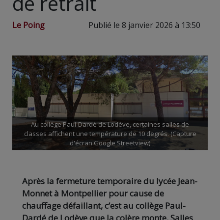
de retrait
Le Poing
Publié le 8 janvier 2026 à 13:50
Au collège Paul-Dardé de Lodève, certaines salles de
classes affichent une température de 10 degrés. (Capture
d'écran Google Streetview)
Après la fermeture temporaire du lycée Jean-
Monnet à Montpellier pour cause de
chauffage défaillant, c’est au collège Paul-
Dardé de Lodève que la colère monte. Salles