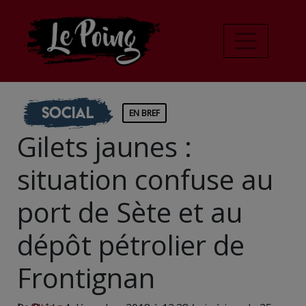
Social
EN BREF
Gilets jaunes :
situation confuse au
port de Sète et au
dépôt pétrolier de
Frontignan