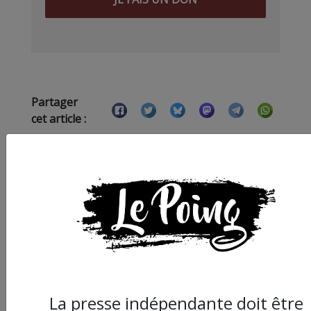
Partager
cet article :
ARTICLE SUIVANT :
La presse indépendante doit être