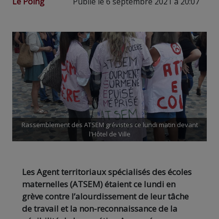
Le Poing
Publié le 6 septembre 2021 à 20:07
Rassemblement des ATSEM grévistes ce lundi matin devant
l'Hôtel de Ville
Les Agent territoriaux spécialisés des écoles
maternelles (ATSEM) étaient ce lundi en
grève contre l’alourdissement de leur tâche
de travail et la non-reconnaissance de la