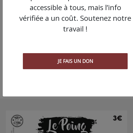
accessible à tous, mais l’info
vérifiée a un coût. Soutenez notre
travail !
Obligation vaccinale,
conditions de travail :
grèves se multiplient
dans la région
JE FAIS UN DON