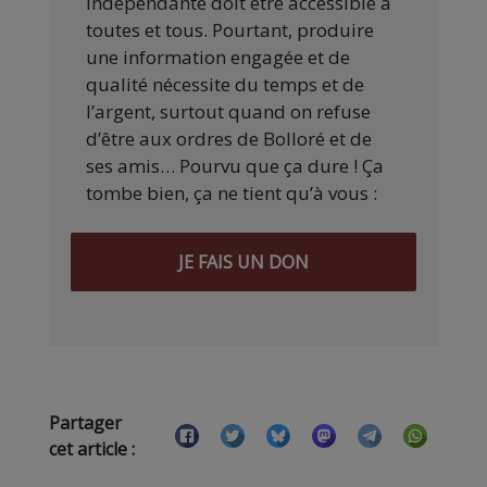
indépendante doit être accessible à
toutes et tous. Pourtant, produire
une information engagée et de
qualité nécessite du temps et de
l’argent, surtout quand on refuse
d’être aux ordres de Bolloré et de
ses amis… Pourvu que ça dure ! Ça
tombe bien, ça ne tient qu’à vous :
JE FAIS UN DON
Partager
cet article :