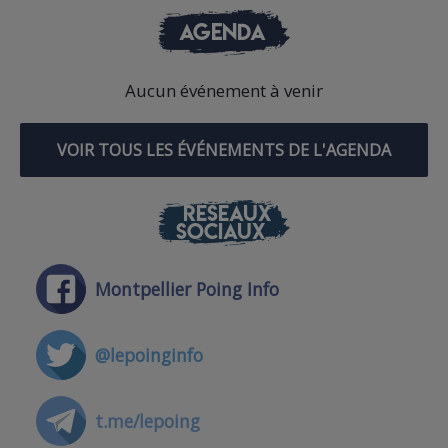
AGENDA
Aucun événement à venir
VOIR TOUS LES ÉVÉNEMENTS DE L'AGENDA
RÉSEAUX
SOCIAUX
Montpellier Poing Info
@lepoinginfo
t.me/lepoing