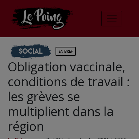
Social
EN BREF
Obligation vaccinale,
conditions de travail :
les grèves se
multiplient dans la
région