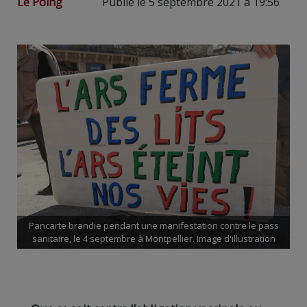
Le Poing
Publié le 5 septembre 2021 à 19:56
Pancarte brandie pendant une manifestation contre le pass
sanitaire, le 4 septembre à Montpellier. Image d'illustration