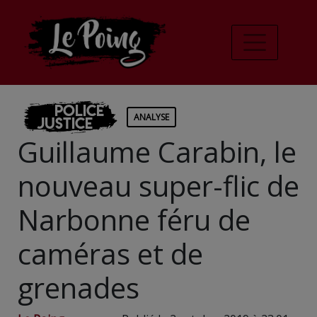
Police
ANALYSE
Justice
Guillaume Carabin, le
nouveau super-flic de
Narbonne féru de
caméras et de
grenades