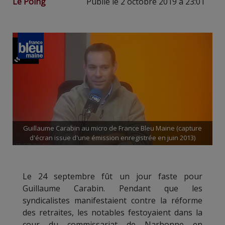
Le Poing
Publié le 2 octobre 2019 à 23:01
Guillaume Carabin au micro de France Bleu Maine (capture
d'écran issue d'une émission enregistrée en juin 2013)
Le 24 septembre fût un jour faste pour
Guillaume Carabin. Pendant que les
syndicalistes manifestaient contre la réforme
des retraites, les notables festoyaient dans la
cour du commissariat de Narbonne en