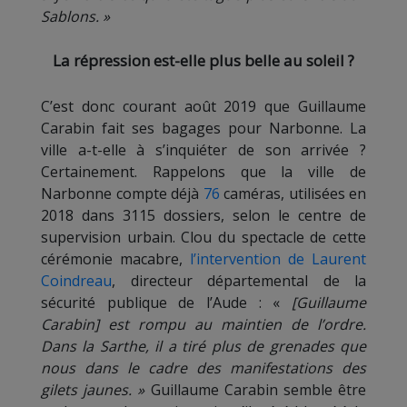
Sablons. »
La répression est-elle plus belle au soleil ?
C’est donc courant août 2019 que Guillaume
Carabin fait ses bagages pour Narbonne. La
ville a-t-elle à s’inquiéter de son arrivée ?
Certainement. Rappelons que la ville de
Narbonne compte déjà
76
caméras, utilisées en
2018 dans 3115 dossiers, selon le centre de
supervision urbain. Clou du spectacle de cette
cérémonie macabre,
l’intervention de Laurent
Coindreau
, directeur départemental de la
sécurité publique de l’Aude : «
[Guillaume
Carabin] est rompu au maintien de l’ordre.
Dans la Sarthe, il a tiré plus de grenades que
nous dans le cadre des manifestations des
gilets jaunes. »
Guillaume Carabin semble être