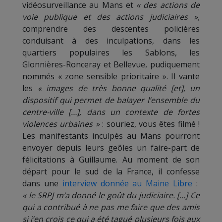
vidéosurveillance au Mans et
« des actions de
voie publique et des actions judiciaires »,
comprendre des descentes policières
conduisant à des inculpations, dans les
quartiers populaires les Sablons, les
Glonnières-Ronceray et Bellevue, pudiquement
nommés « zone sensible prioritaire ». Il vante
les
« images de très bonne qualité [et], un
dispositif qui permet de balayer l’ensemble du
centre-ville […], dans un contexte de fortes
violences urbaines »
: souriez, vous êtes filmé !
Les manifestants inculpés au Mans pourront
envoyer depuis leurs geôles un faire-part de
félicitations à Guillaume. Au moment de son
départ pour le sud de la France, il confesse
dans une
interview donnée au Maine Libre
:
« le SRPJ m’a donné le goût du judiciaire. […] Ce
qui a contribué à ne pas me faire que des amis
si j’en crois ce qui a été tagué plusieurs fois aux