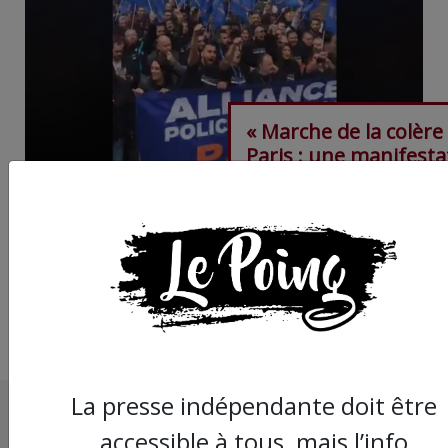
« Marche de la colère 
Paris : une manifesta
d’extrême droite au
service de l’impunité
policière
La presse indépendante doit être
accessible à tous, mais l’info