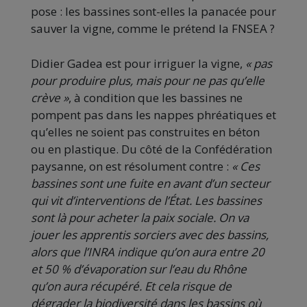
pose : les bassines sont-elles la panacée pour
sauver la vigne, comme le prétend la FNSEA ?
Didier Gadea est pour irriguer la vigne,
« pas
pour produire plus, mais pour ne pas qu’elle
crève »
, à condition que les bassines ne
pompent pas dans les nappes phréatiques et
qu’elles ne soient pas construites en béton
ou en plastique. Du côté de la Confédération
paysanne, on est résolument contre :
« Ces
bassines sont une fuite en avant d’un secteur
qui vit d’interventions de l’État. Les bassines
sont là pour acheter la paix sociale. On va
jouer les apprentis sorciers avec des bassins,
alors que l’INRA indique qu’on aura entre 20
et 50 % d’évaporation sur l’eau du Rhône
qu’on aura récupéré. Et cela risque de
dégrader la biodiversité dans les bassins où