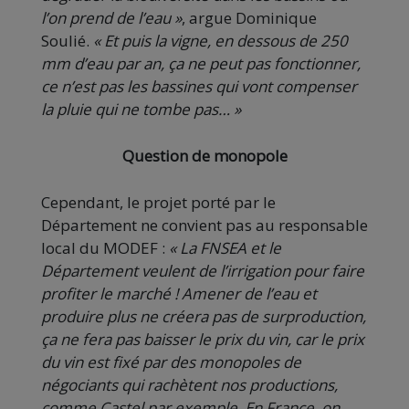
l’on prend de l’eau »
, argue Dominique
Soulié.
« Et puis la vigne, en dessous de 250
mm d’eau par an, ça ne peut pas fonctionner,
ce n’est pas les bassines qui vont compenser
la pluie qui ne tombe pas… »
Question de monopole
Cependant, le projet porté par le
Département ne convient pas au responsable
local du MODEF :
« La FNSEA et le
Département veulent de l’irrigation pour faire
profiter le marché ! Amener de l’eau et
produire plus ne créera pas de surproduction,
ça ne fera pas baisser le prix du vin, car le prix
du vin est fixé par des monopoles de
négociants qui rachètent nos productions,
comme Castel par exemple. En France, on