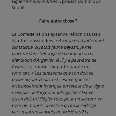
vignerons eux-mêmes »
, précise Dominique
Soulié.
Faire autre chose ?
La Confédération Paysanne réfléchit aussi à
d’autres possibilités.
« Avec le réchauffement
climatique, si j’étais jeune paysan, je me
lancerai dans l’élevage de chameau ou la
plantation d’Arganier, là ,il y a peut-être de
l’avenir…»
, ironise l’ex-porte-parole du
syndicat.
« Les questions que l’on doit se
poser aujourd’hui, c’est : est-ce-que cet
investissement hydrique en faveur de la vigne
n’est pas de l’argent public gâché ? Est-ce
qu’on doit privilégier l’eau pour un secteur en
train de mourir, où est-ce qu’on la redirige
vers d’autres activités nourricières ? La