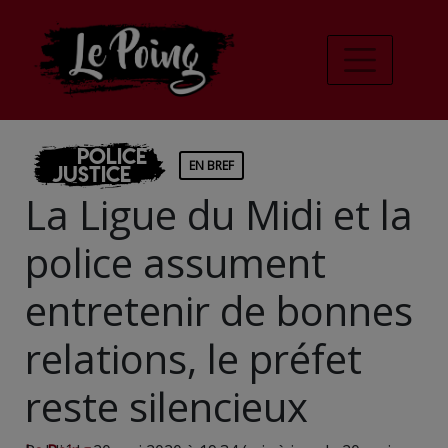
Police
EN BREF
Justice
La Ligue du Midi et la
police assument
entretenir de bonnes
relations, le préfet
reste silencieux