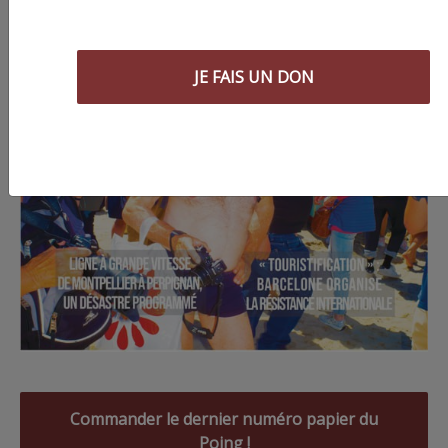
JE FAIS UN DON
Commander le dernier numéro papier du
Poing !