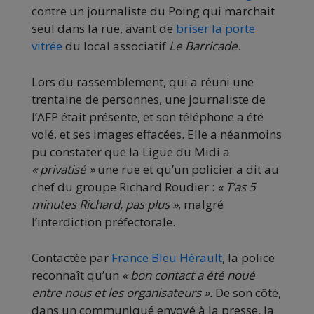
contre un journaliste du Poing qui marchait
seul dans la rue, avant de
briser la porte
vitrée
du local associatif
Le Barricade
.
Lors du rassemblement, qui a réuni une
trentaine de personnes, une journaliste de
l’AFP était présente, et son téléphone a été
volé, et ses images effacées. Elle a néanmoins
pu constater que la Ligue du Midi a
« privatisé »
une rue et qu’un policier a dit au
chef du groupe Richard Roudier :
« T’as 5
minutes Richard, pas plus »
, malgré
l’interdiction préfectorale.
Contactée par
France Bleu Hérault
, la police
reconnaît qu’un
« bon contact a été noué
entre nous et les organisateurs ».
De son côté,
dans un communiqué envoyé à la presse, la