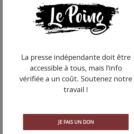
Partager
cet article :
ARTICLE SUIVANT :
La presse indépendante doit être
accessible à tous, mais l’info
vérifiée a un coût. Soutenez notre
travail !
JE FAIS UN DON