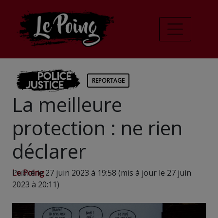
Police
REPORTAGE
Justice
La meilleure
protection : ne rien
déclarer
Le Poing
Publié le 27 juin 2023 à 19:58 (mis à jour le 27 juin
2023 à 20:11)