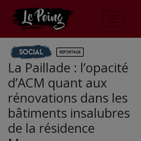
Social
REPORTAGE
La Paillade : l’opacité
d’ACM quant aux
rénovations dans les
bâtiments insalubres
de la résidence