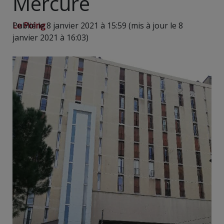
Mercure
Le Poing
Publié le 8 janvier 2021 à 15:59 (mis à jour le 8
janvier 2021 à 16:03)