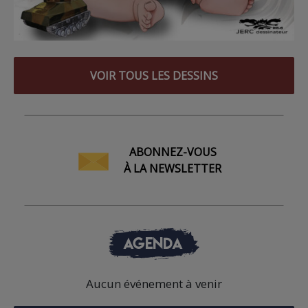
VOIR TOUS LES DESSINS
ABONNEZ-VOUS
À LA NEWSLETTER
AGENDA
Aucun événement à venir