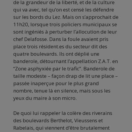
de la grandeur de la liberté, et de la culture
qui va avec, tel qu’on est censé les défendre
sur les bords du Lez. Mais on s’approchait de
11h20, lorsque trois policiers municipaux se
sont ingéniés à perturber l’allocution de leur
chef Delafosse. Dans la foule avaient pris
place trois résident.es du secteur dit des
quatre boulevards. Ils ont déplié une
banderole, détournant l’appellation Z.A.T. en
“Zone asphyxiée par le trafic”. Banderole de
taille modeste – façon drap de lit une place –
passée inaperçue pour le plus grand
nombre, tenue là en silence, mais sous les
yeux du maire à son micro.
De quoi lui rappeler la colère des riverains
des boulevards Berthelot, Vieussens et
Rabelais, qui viennent d’être brutalement