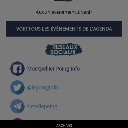
Aucun événement à venir
VOIR TOUS LES ÉVÉNEMENTS DE L'AGENDA
RÉSEAUX
SOCIAUX
Montpellier Poing Info
@lepoinginfo
t.me/lepoing
@montpellierpoinginfo
ARCHIVES