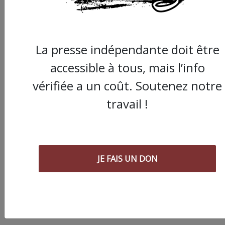
ARTICLE SUIVANT :
La presse indépendante doit être
accessible à tous, mais l’info
vérifiée a un coût. Soutenez notre
travail !
Manif du 10 novembr
«une mobilisation int
JE FAIS UN DON
professionnelle en
retrait» sauf dans les
transports