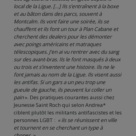
local de la Ligue. […] Ils s’entraînent à la boxe
et au bâton dans des parcs, souvent à
Montcalm. Ils vont faire une soirée, ils se
chauffent et ils font un tour à Plan Cabane et
cherchent des dealers pour les démonter
avec poings américains et matraques
télescopiques. J’en ai vu rentrer avec du sang
sur des avant-bras. Ils le font masqués à deux
ou trois et s’inventent une histoire. Ils ne le
font jamais au nom de la Ligue. Ils visent aussi
les antifas. Si un gars a un peu trop une
gueule de gauche, ils peuvent lui coller un
pain
». Des pratiques courantes aussi chez
Jeunesse Saint Roch qui selon Andrea*
ciblent plutôt les militants antifascistes et les
personnes LGBT :
« ils se réunissent en ville
et tournent en se cherchant un type à
choper. »