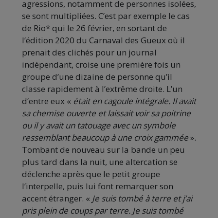
agressions, notamment de personnes isolées,
se sont multipliées. C’est par exemple le cas
de Rio* qui le 26 février, en sortant de
l’édition 2020 du Carnaval des Gueux où il
prenait des clichés pour un journal
indépendant, croise une première fois un
groupe d’une dizaine de personne qu’il
classe rapidement à l’extrême droite. L’un
d’entre eux «
était en cagoule intégrale. Il avait
sa chemise ouverte et laissait voir sa poitrine
ou il y avait un tatouage avec un symbole
ressemblant beaucoup à une croix gammée
».
Tombant de nouveau sur la bande un peu
plus tard dans la nuit, une altercation se
déclenche après que le petit groupe
l’interpelle, puis lui font remarquer son
accent étranger. «
Je suis tombé à terre et j’ai
pris plein de coups par terre. Je suis tombé