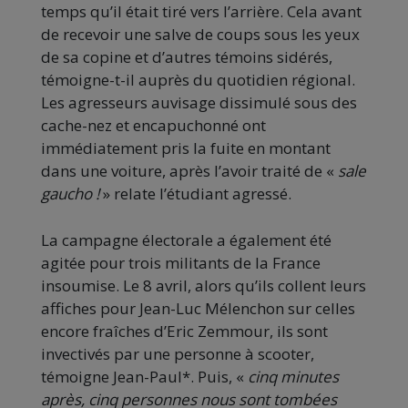
temps qu’il était tiré vers l’arrière. Cela avant
de recevoir une salve de coups sous les yeux
de sa copine et d’autres témoins sidérés,
témoigne-t-il auprès du quotidien régional.
Les agresseurs auvisage dissimulé sous des
cache-nez et encapuchonné ont
immédiatement pris la fuite en montant
dans une voiture, après l’avoir traité de «
sale
gaucho !
» relate l’étudiant agressé.
La campagne électorale a également été
agitée pour trois militants de la France
insoumise. Le 8 avril, alors qu’ils collent leurs
affiches pour Jean-Luc Mélenchon sur celles
encore fraîches d’Eric Zemmour, ils sont
invectivés par une personne à scooter,
témoigne Jean-Paul*. Puis, «
cinq minutes
après, cinq personnes nous sont tombées