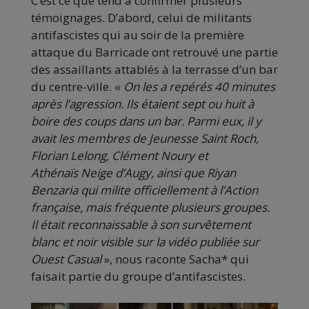
C’est ce que tend à confirmer plusieurs
témoignages. D’abord, celui de militants
antifascistes qui au soir de la première
attaque du Barricade ont retrouvé une partie
des assaillants attablés à la terrasse d’un bar
du centre-ville. «
On les a repérés 40 minutes
après l’agression. Ils étaient sept ou huit à
boire des coups dans un bar. Parmi eux, il y
avait les membres de Jeunesse Saint Roch,
Florian Lelong, Clément Noury et
Athénaïs Neige d’Augy, ainsi que Riyan
Benzaria qui milite officiellement à l’Action
française, mais fréquente plusieurs groupes.
Il était reconnaissable à son survêtement
blanc et noir visible sur la vidéo publiée sur
Ouest Casual
», nous raconte Sacha* qui
faisait partie du groupe d’antifascistes.