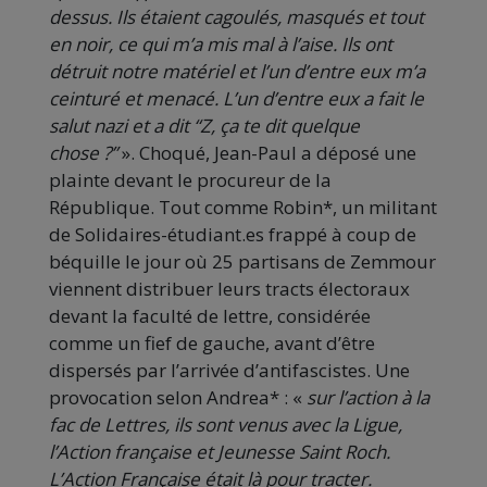
dessus. Ils étaient cagoulés, masqués et tout
en noir, ce qui m’a mis mal à l’aise. Ils ont
détruit notre matériel et l’un d’entre eux m’a
ceinturé et menacé. L’un d’entre eux a fait le
salut nazi et a dit “Z, ça te dit quelque
chose ?”
». Choqué, Jean-Paul a déposé une
plainte devant le procureur de la
République. Tout comme Robin*, un militant
de Solidaires-étudiant.es frappé à coup de
béquille le jour où 25 partisans de Zemmour
viennent distribuer leurs tracts électoraux
devant la faculté de lettre, considérée
comme un fief de gauche, avant d’être
dispersés par l’arrivée d’antifascistes. Une
provocation selon Andrea* : «
sur l’action à la
fac de Lettres, ils sont venus avec la Ligue,
l’Action française et Jeunesse Saint Roch.
L’Action Française était là pour tracter.