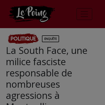
Politique
ENQUÊTE
La South Face, une
milice fasciste
responsable de
nombreuses
agressions à