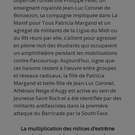
doyen de l’université Philippe Pétel, un
enseignant royaliste Jean-Luc Coronel de
Boissezon, sa compagne impliquée dans La
Manif pour Tous Patricia Margand et un
agrégat de militants de la Ligue du Midi ou
du RN réuni par elle, s’allient pour agresser
en pleine nuit des étudiants qui occupaient
un amphithéâtre pendant les mobilisations
contre Parcoursup. Aujourd’hui, signe que
ces liaisons restent à l’œuvre entre groupes
et réseaux radicaux, la fille de Patricia
Margand et belle-fille de Jean-Luc Coronel,
Athénais Neige d’Augy est active au sein de
Jeunesse Saint Roch et a été identifiée par des
militants antifascistes dans la première
attaque du Barricade par la South Face.
La multiplication des milices d’extrême