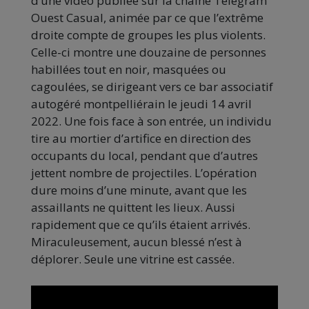
d’une vidéo publiée sur la chaîne Telegram
Ouest Casual, animée par ce que l’extrême
droite compte de groupes les plus violents.
Celle-ci montre une douzaine de personnes
habillées tout en noir, masquées ou
cagoulées, se dirigeant vers ce bar associatif
autogéré montpelliérain le jeudi 14 avril
2022. Une fois face à son entrée, un individu
tire au mortier d’artifice en direction des
occupants du local, pendant que d’autres
jettent nombre de projectiles. L’opération
dure moins d’une minute, avant que les
assaillants ne quittent les lieux. Aussi
rapidement que ce qu’ils étaient arrivés.
Miraculeusement, aucun blessé n’est à
déplorer. Seule une vitrine est cassée.