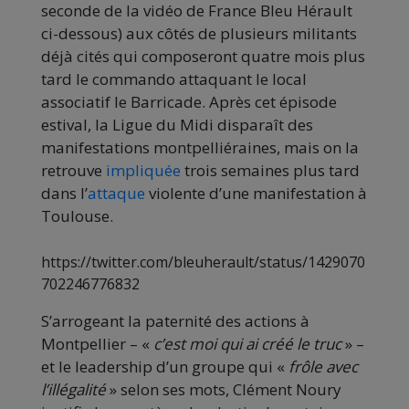
seconde de la vidéo de France Bleu Hérault
ci-dessous) aux côtés de plusieurs militants
déjà cités qui composeront quatre mois plus
tard le commando attaquant le local
associatif le Barricade. Après cet épisode
estival, la Ligue du Midi disparaît des
manifestations montpelliéraines, mais on la
retrouve
impliquée
trois semaines plus tard
dans l’
attaque
violente d’une manifestation à
Toulouse.
https://twitter.com/bleuherault/status/1429070
702246776832
S’arrogeant la paternité des actions à
Montpellier – «
c’est moi qui ai créé le truc
» –
et le leadership d’un groupe qui «
frôle avec
l’illégalité
» selon ses mots, Clément Noury