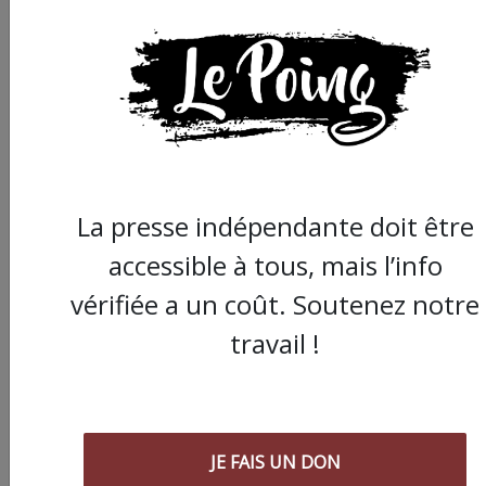
La presse indépendante doit être
accessible à tous, mais l’info
vérifiée a un coût. Soutenez notre
travail !
Nos articles sont gratuits car nous
pensons que la presse
indépendante doit être accessible à
toutes et tous. Pourtant, produire
JE FAIS UN DON
une information engagée et de