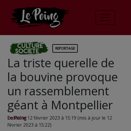
Culture
REPORTAGE
Societe
La triste querelle de
la bouvine provoque
un rassemblement
géant à Montpellier
Le Poing
Publié le 12 février 2023 à 15:19 (mis à jour le 12
février 2023 à 15:22)