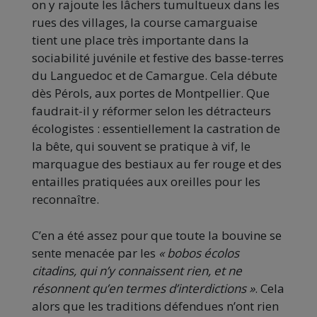
on y rajoute les lâchers tumultueux dans les
rues des villages, la course camarguaise
tient une place très importante dans la
sociabilité juvénile et festive des basse-terres
du Languedoc et de Camargue. Cela débute
dès Pérols, aux portes de Montpellier. Que
faudrait-il y réformer selon les détracteurs
écologistes : essentiellement la castration de
la bête, qui souvent se pratique à vif, le
marquague des bestiaux au fer rouge et des
entailles pratiquées aux oreilles pour les
reconnaître.
C’en a été assez pour que toute la bouvine se
sente menacée par les
« bobos écolos
citadins, qui n’y connaissent rien, et ne
résonnent qu’en termes d’interdictions »
. Cela
alors que les traditions défendues n’ont rien