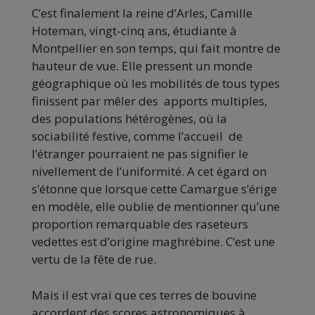
C’est finalement la reine d’Arles, Camille
Hoteman, vingt-cinq ans, étudiante à
Montpellier en son temps, qui fait montre de
hauteur de vue. Elle pressent un monde
géographique où les mobilités de tous types
finissent par mêler des apports multiples,
des populations hétérogènes, où la
sociabilité festive, comme l’accueil de
l’étranger pourraient ne pas signifier le
nivellement de l’uniformité. A cet égard on
s’étonne que lorsque cette Camargue s’érige
en modèle, elle oublie de mentionner qu’une
proportion remarquable des raseteurs
vedettes est d’origine maghrébine. C’est une
vertu de la fête de rue.
Mais il est vrai que ces terres de bouvine
accordent des scores astronomiques à