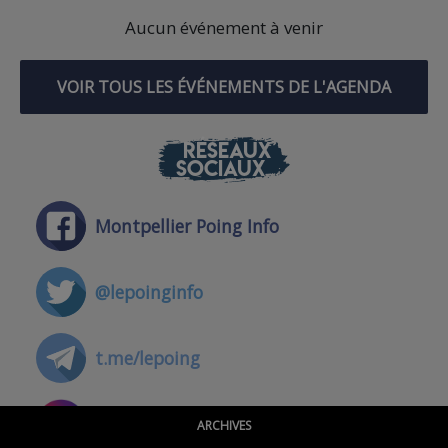
Aucun événement à venir
VOIR TOUS LES ÉVÉNEMENTS DE L'AGENDA
RÉSEAUX
SOCIAUX
Montpellier Poing Info
@lepoinginfo
t.me/lepoing
@montpellierpoinginfo
ARCHIVES