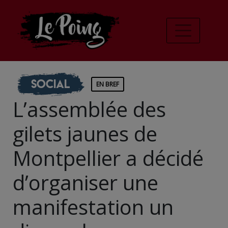
Social
EN BREF
L’assemblée des
gilets jaunes de
Montpellier a décidé
d’organiser une
manifestation un