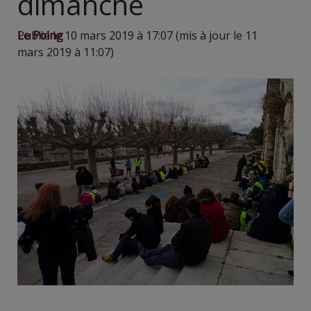
dimanche
Le Poing
Publié le 10 mars 2019 à 17:07 (mis à jour le 11
mars 2019 à 11:07)