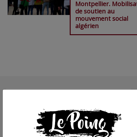
Montpellier. Mobilisa
de soutien au
mouvement social
algérien