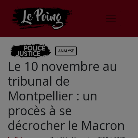
Police
ANALYSE
Justice
Le 10 novembre au
tribunal de
Montpellier : un
procès à se
décrocher le Macron