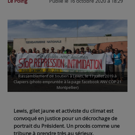
Le Poing
Publié le 16 octobre 2020 à 18:29
Rassemblement de soutien à Lewis, le 17 juillet 2019 à
Clapiers (photo empruntée à la page facebook ANV COP 21
Montpellier)
Lewis, gilet jaune et activiste du climat est
convoqué en justice pour un décrochage de
portrait du Président. Un procès comme une
tribune à prendre très au sérieux.