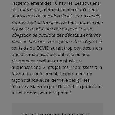
rassemblement dès 10 heures. Les soutiens
de Lewis ont également annoncé qu’il sera
alors
« hors de question de laisser un copain
rentrer seul au tribunal »,
et tout autant
« que
la justice rendue au nom du peuple, avec
obligation de publicité des débats, s’enferme
dans un huis clos d’exception ».
A cet égard le
contexte du COVID aurait trop bon dos, alors
que des mobilisations ont déjà eu lieu
récemment, révélant que plusieurs
audiences anti Gilets jaunes, repoussées à la
faveur du confinement, se déroulent, de
façon scandaleuse, derrière des grilles
fermées. Mais de quoi l’Institution judiciaire
a-t-elle donc peur à ce point ?
Nos articles sont gratuits car nous