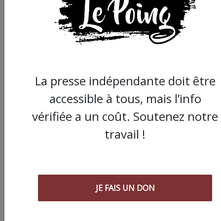
cet article :
ARTICLE SUIVANT :
La presse indépendante doit être
accessible à tous, mais l’info
vérifiée a un coût. Soutenez notre
travail !
JE FAIS UN DON
“Que crève le
capitalisme !” Certes,
mais pour être un p