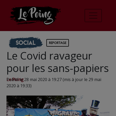
Social
REPORTAGE
Le Covid ravageur
pour les sans-papiers
Le Poing
Publié le 28 mai 2020 à 19:27 (mis à jour le 29 mai
2020 à 19:33)