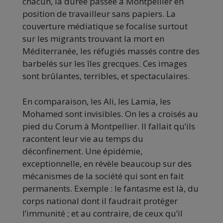
chacun, la durée passée à Montpellier en
position de travailleur sans papiers. La
couverture médiatique se focalise surtout
sur les migrants trouvant la mort en
Méditerranée, les réfugiés massés contre des
barbelés sur les îles grecques. Ces images
sont brûlantes, terribles, et spectaculaires.
En comparaison, les Ali, les Lamia, les
Mohamed sont invisibles. On les a croisés au
pied du Corum à Montpellier. Il fallait qu’ils
racontent leur vie au temps du
déconfinement. Une épidémie,
exceptionnelle, en révèle beaucoup sur des
mécanismes de la société qui sont en fait
permanents. Exemple : le fantasme est là, du
corps national dont il faudrait protéger
l’immunité ; et au contraire, de ceux qu’il