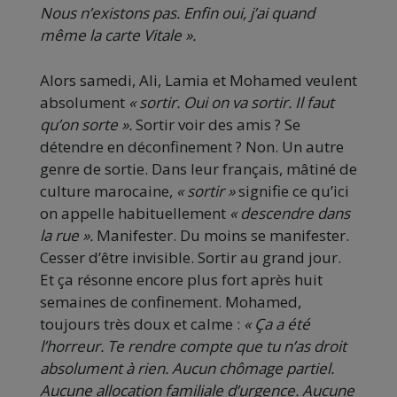
Nous n’existons pas. Enfin oui, j’ai quand
même la carte Vitale ».
Alors samedi, Ali, Lamia et Mohamed veulent
absolument
« sortir. Oui on va sortir. Il faut
qu’on sorte ».
Sortir voir des amis ? Se
détendre en déconfinement ? Non. Un autre
genre de sortie. Dans leur français, mâtiné de
culture marocaine,
« sortir »
signifie ce qu’ici
on appelle habituellement
« descendre dans
la rue ».
Manifester. Du moins se manifester.
Cesser d’être invisible. Sortir au grand jour.
Et ça résonne encore plus fort après huit
semaines de confinement. Mohamed,
toujours très doux et calme :
« Ça a été
l’horreur. Te rendre compte que tu n’as droit
absolument à rien. Aucun chômage partiel.
Aucune allocation familiale d’urgence. Aucune