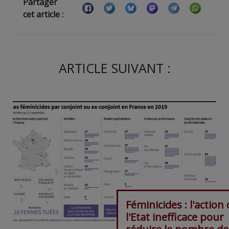
Partager
cet article :
ARTICLE SUIVANT :
Féminicides : l'action
l'Etat inefficace pour