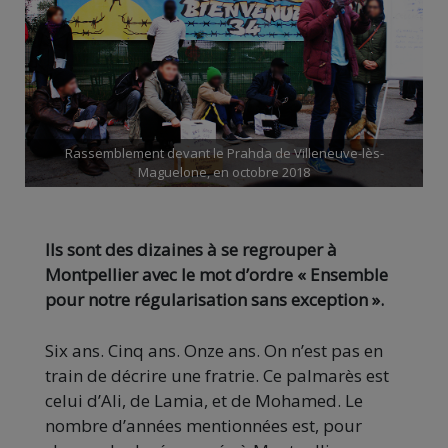
Rassemblement devant le Prahda de Villeneuve-lès-
Maguelone, en octobre 2018
Ils sont des dizaines à se regrouper à
Montpellier avec le mot d’ordre « Ensemble
pour notre régularisation sans exception ».
Six ans. Cinq ans. Onze ans. On n’est pas en
train de décrire une fratrie. Ce palmarès est
celui d’Ali, de Lamia, et de Mohamed. Le
nombre d’années mentionnées est, pour