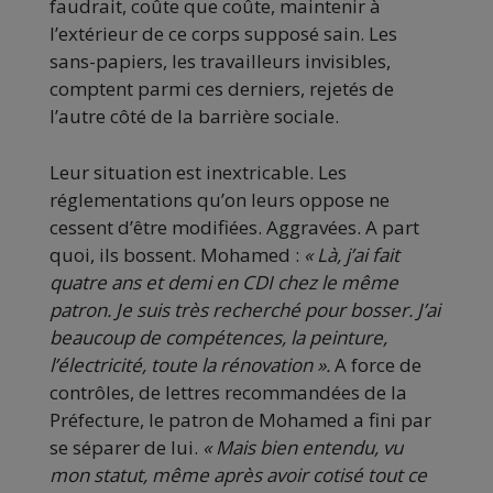
faudrait, coûte que coûte, maintenir à
l’extérieur de ce corps supposé sain. Les
sans-papiers, les travailleurs invisibles,
comptent parmi ces derniers, rejetés de
l’autre côté de la barrière sociale.
Leur situation est inextricable. Les
réglementations qu’on leurs oppose ne
cessent d’être modifiées. Aggravées. A part
quoi, ils bossent. Mohamed :
« Là, j’ai fait
quatre ans et demi en CDI chez le même
patron. Je suis très recherché pour bosser. J’ai
beaucoup de compétences, la peinture,
l’électricité, toute la rénovation ».
A force de
contrôles, de lettres recommandées de la
Préfecture, le patron de Mohamed a fini par
se séparer de lui.
« Mais bien entendu, vu
mon statut, même après avoir cotisé tout ce