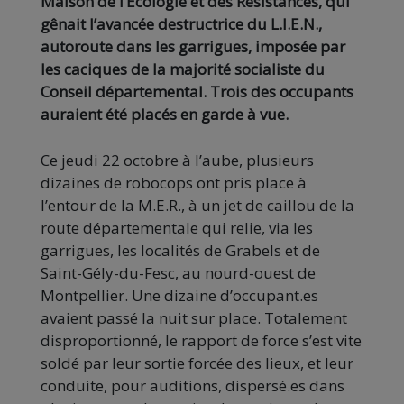
Maison de l’Ecologie et des Résistances, qui
gênait l’avancée destructrice du L.I.E.N.,
autoroute dans les garrigues, imposée par
les caciques de la majorité socialiste du
Conseil départemental. Trois des occupants
auraient été placés en garde à vue.
Ce jeudi 22 octobre à l’aube, plusieurs
dizaines de robocops ont pris place à
l’entour de la M.E.R., à un jet de caillou de la
route départementale qui relie, via les
garrigues, les localités de Grabels et de
Saint-Gély-du-Fesc, au nourd-ouest de
Montpellier. Une dizaine d’occupant.es
avaient passé la nuit sur place. Totalement
disproportionné, le rapport de force s’est vite
soldé par leur sortie forcée des lieux, et leur
conduite, pour auditions, dispersé.es dans