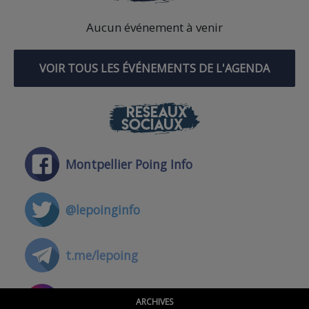
Aucun événement à venir
VOIR TOUS LES ÉVÉNEMENTS DE L'AGENDA
RÉSEAUX
SOCIAUX
Montpellier Poing Info
@lepoinginfo
t.me/lepoing
@montpellierpoinginfo
ARCHIVES