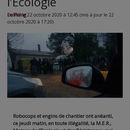
l’Ecologie
Le Poing
Publié le 22 octobre 2020 à 12:45 (mis à jour le 22
octobre 2020 à 17:20)
Robocops et engins de chantier ont anéanti,
ce jeudi matin, en toute illégalité, la M.E.R.,