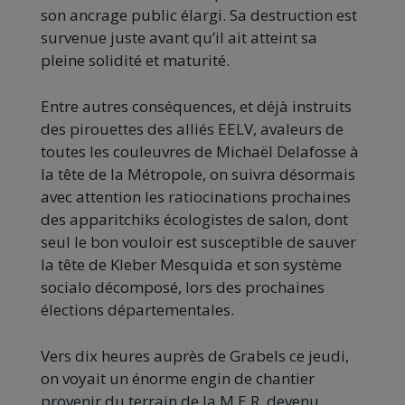
son ancrage public élargi. Sa destruction est
survenue juste avant qu’il ait atteint sa
pleine solidité et maturité.
Entre autres conséquences, et déjà instruits
des pirouettes des alliés EELV, avaleurs de
toutes les couleuvres de Michaël Delafosse à
la tête de la Métropole, on suivra désormais
avec attention les ratiocinations prochaines
des apparitchiks écologistes de salon, dont
seul le bon vouloir est susceptible de sauver
la tête de Kleber Mesquida et son système
socialo décomposé, lors des prochaines
élections départementales.
Vers dix heures auprès de Grabels ce jeudi,
on voyait un énorme engin de chantier
provenir du terrain de la M.E.R. devenu