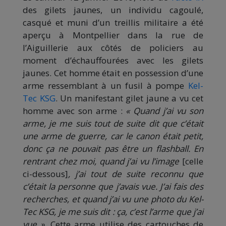
des gilets jaunes, un individu cagoulé,
casqué et muni d’un treillis militaire a été
aperçu à Montpellier dans la rue de
l’Aiguillerie aux côtés de policiers au
moment d’échauffourées avec les gilets
jaunes. Cet homme était en possession d’une
arme ressemblant à un fusil à pompe
Kel-
Tec KSG
. Un manifestant gilet jaune a vu cet
homme avec son arme :
« Quand j’ai vu son
arme, je me suis tout de suite dit que c’était
une arme de guerre, car le canon était petit,
donc ça ne pouvait pas être un flashball. En
rentrant chez moi, quand j’ai vu l’image
[celle
ci-dessous]
, j’ai tout de suite reconnu que
c’était la personne que j’avais vue. J’ai fais des
recherches, et quand j’ai vu une photo du Kel-
Tec KSG, je me suis dit : ça, c’est l’arme que j’ai
vue »
. Cette arme utilise des cartouches de