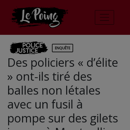
Police
ENQUÊTE
Justice
Des policiers « d’élite
» ont-ils tiré des
balles non létales
avec un fusil à
pompe sur des gilets