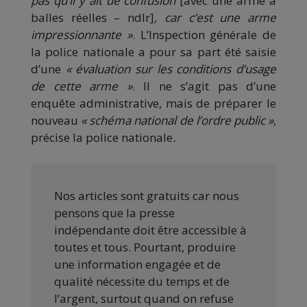
pas qu’il y ait de confusion
[avec une arme à
balles réelles – ndlr]
, car c’est une arme
impressionnante »
. L’Inspection générale de
la police nationale a pour sa part été saisie
d’une
« évaluation sur les conditions d’usage
de cette arme »
. Il ne s’agit pas d’une
enquête administrative, mais de préparer le
nouveau
« schéma national de l’ordre public »
,
précise la police nationale
.
Nos articles sont gratuits car nous
pensons que la presse
indépendante doit être accessible à
toutes et tous. Pourtant, produire
une information engagée et de
qualité nécessite du temps et de
l’argent, surtout quand on refuse