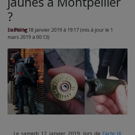
jaunes à Montpellier
?
Le Poing
Publié le 18 janvier 2019 à 19:17 (mis à jour le 1
mars 2019 à 00:13)
Le samedi 12 janvier 2019, lors de
l’acte IX