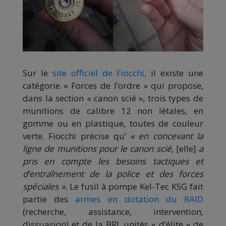
Sur le
site officiel de Fiocchi,
il existe une
catégorie « Forces de l’ordre » qui propose,
dans la section « canon scié », trois types de
munitions de calibre 12 non létales, en
gomme ou en plastique, toutes de couleur
verte. Fiocchi précise qu’
« en concevant la
ligne de munitions pour le canon scié,
[elle]
a
pris en compte les besoins tactiques et
d’entraînement de la police et des forces
spéciales ».
Le fusil à pompe Kel-Tec KSG fait
partie des
armes en dotation du RAID
(recherche, assistance, intervention,
dissuasion) et de la BRI, unités « d’élite » de