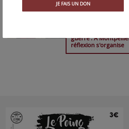
JE FAIS UN DON
Artistes en temps de
guerre : À Montpellier
réflexion s'organise