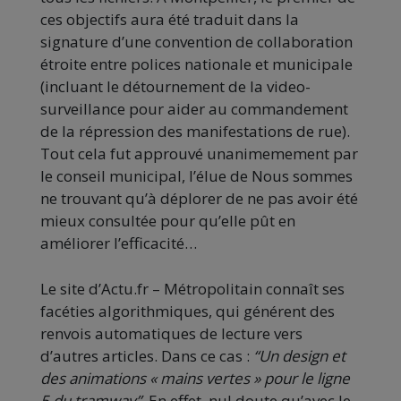
ces objectifs aura été traduit dans la
signature d’une convention de collaboration
étroite entre polices nationale et municipale
(incluant le détournement de la video-
surveillance pour aider au commandement
de la répression des manifestations de rue).
Tout cela fut approuvé unanimemement par
le conseil municipal, l’élue de Nous sommes
ne trouvant qu’à déplorer de ne pas avoir été
mieux consultée pour qu’elle pût en
améliorer l’efficacité…
Le site d’Actu.fr – Métropolitain connaît ses
facéties algorithmiques, qui générent des
renvois automatiques de lecture vers
d’autres articles. Dans ce cas :
“Un design et
des animations « mains vertes » pour le ligne
5 du tramway”
. En effet, nul doute qu’avec le