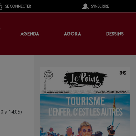
SE CONNECTER
S'INSCRIRE
T
AGENDA
AGORA
DESSINS
0 à 14:05)