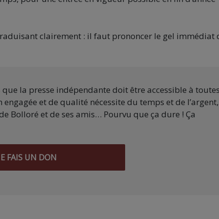
raduisant clairement : il faut prononcer le gel immédiat
s que la presse indépendante doit être accessible à toute
 engagée et de qualité nécessite du temps et de l’argent,
de Bolloré et de ses amis… Pourvu que ça dure ! Ça
JE FAIS UN DON