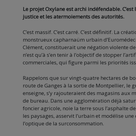
Le projet Oxylane est archi indéfendable. C’est l
justice et les atermoiements des autorités.
C’est massif. C’est carré. C’est définitif. La c
monstrueux capharnaüm urbain d’Euromédecine,
Clément, constituerait une négation violente de
n’est qu’à s’en tenir à l’objectif de stopper l’arti
commerciales, qui figure parmi les priorités is
Rappelons que sur vingt-quatre hectares de boi
route de Ganges à la sortie de Montpellier, le 
enseigne, s’y rajouteraient des magasins aux m
de bureau. Dans une agglomération déjà saturée
foncier agricole, noie la terre sous l’asphalte
les paysages, asservit l’urbain et modélise une
l’optique de la surconsommation.