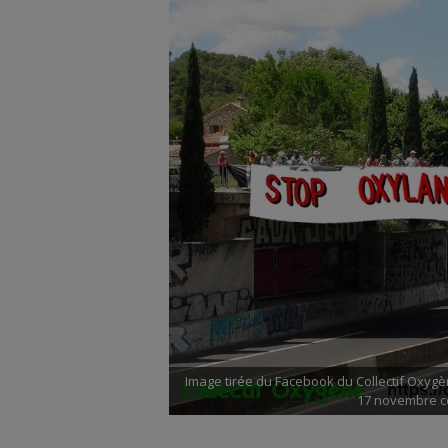
Image tirée du Facebook du Collectif Oxygène
17 novembre co