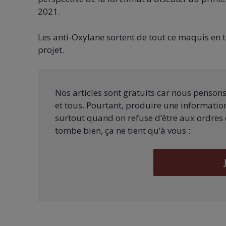
2021.
Les anti-Oxylane sortent de tout ce maquis en t
projet.
Nos articles sont gratuits car nous penson
et tous. Pourtant, produire une information
surtout quand on refuse d’être aux ordres 
tombe bien, ça ne tient qu’à vous :