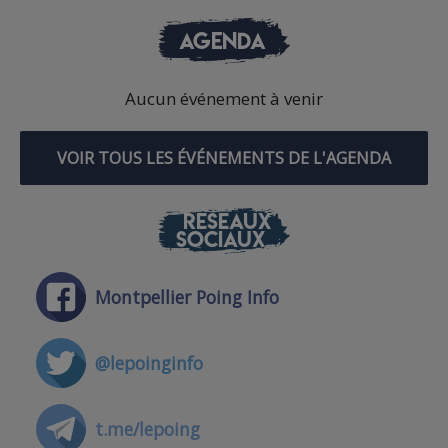
AGENDA
Aucun événement à venir
VOIR TOUS LES ÉVÉNEMENTS DE L'AGENDA
RÉSEAUX
SOCIAUX
Montpellier Poing Info
@lepoinginfo
t.me/lepoing