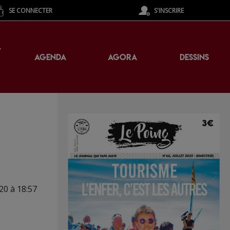
SE CONNECTER
S'INSCRIRE
T
AGENDA
AGORA
DESSINS
020 à 18:57