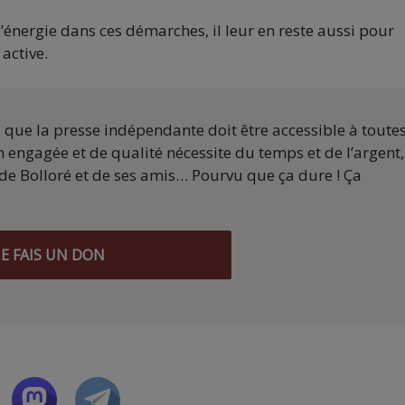
énergie dans ces démarches, il leur en reste aussi pour
active.
s que la presse indépendante doit être accessible à toute
 engagée et de qualité nécessite du temps et de l’argent,
de Bolloré et de ses amis… Pourvu que ça dure ! Ça
JE FAIS UN DON