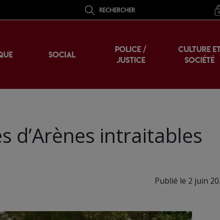
RECHERCHER
POLICE /
CULTURE E
QUE
SOCIAL
JUSTICE
SOCIÉTÉ
és d’Arènes intraitables
Publié le 2 juin 2