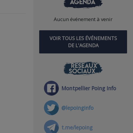
AGENDA
Aucun événement à venir
VOIR TOUS LES ÉVÉNEMENTS
DE L'AGENDA
RÉSEAUX
SOCIAUX
Montpellier Poing Info
@lepoinginfo
t.me/lepoing