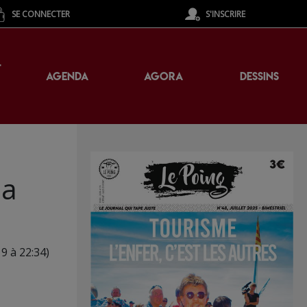
SE CONNECTER
S'INSCRIRE
T
AGENDA
AGORA
DESSINS
la
19 à 22:34)