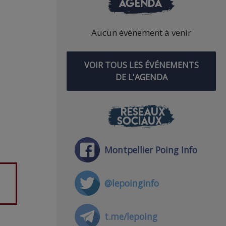
AGENDA
Aucun événement à venir
VOIR TOUS LES ÉVÉNEMENTS
DE L'AGENDA
RÉSEAUX
SOCIAUX
Montpellier Poing Info
@lepoinginfo
t.me/lepoing