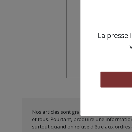
La presse 
Nos articles sont gratuits car nous penson
et tous. Pourtant, produire une information
surtout quand on refuse d’être aux ordres 