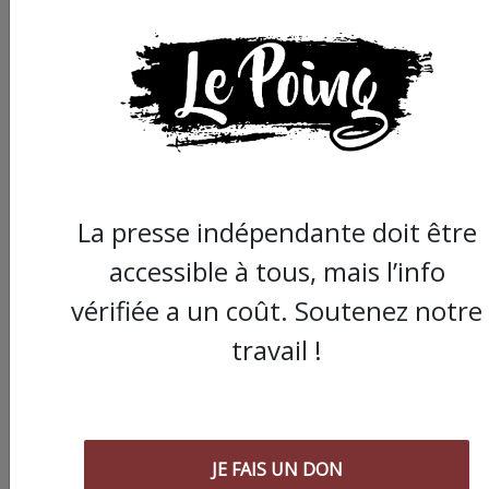
La presse indépendante doit être
accessible à tous, mais l’info
vérifiée a un coût. Soutenez notre
travail !
Commander le dernier numéro papier du
Poing !
JE FAIS UN DON