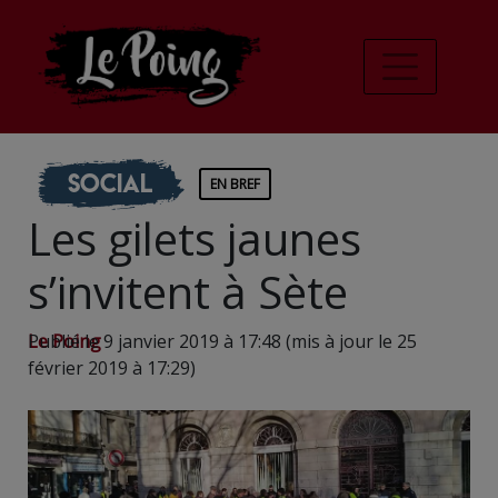
Social
EN BREF
Les gilets jaunes
s’invitent à Sète
Le Poing
Publié le 9 janvier 2019 à 17:48 (mis à jour le 25
février 2019 à 17:29)