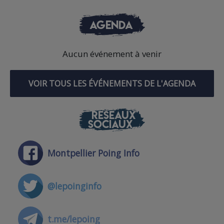
AGENDA
Aucun événement à venir
VOIR TOUS LES ÉVÉNEMENTS DE L'AGENDA
RÉSEAUX
SOCIAUX
Montpellier Poing Info
@lepoinginfo
t.me/lepoing