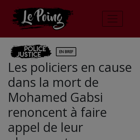
Police
EN BREF
Justice
Les policiers en cause
dans la mort de
Mohamed Gabsi
renoncent à faire
appel de leur