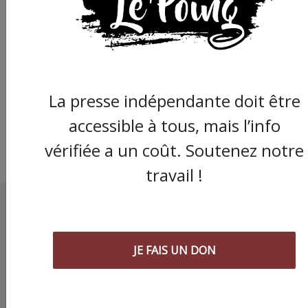
Pourtant libres, les
policiers impliqués d
la mort de Mohamed
Gabsi font appel de l
contrôle judiciaire
La presse indépendante doit être
accessible à tous, mais l’info
vérifiée a un coût. Soutenez notre
travail !
JE FAIS UN DON