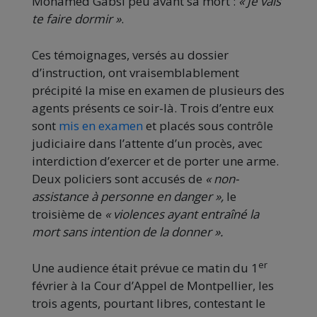
Mohamed Gabsi peu avant sa mort :
« Je vais
te faire dormir »
.
Ces témoignages, versés au dossier
d’instruction, ont vraisemblablement
précipité la mise en examen de plusieurs des
agents présents ce soir-là. Trois d’entre eux
sont
mis en examen
et placés sous contrôle
judiciaire dans l’attente d’un procès, avec
interdiction d’exercer et de porter une arme.
Deux policiers sont accusés de
« non-
assistance à personne en danger »,
le
troisième de
« violences ayant entraîné la
mort sans intention de la donner ».
er
Une audience était prévue ce matin du 1
février à la Cour d’Appel de Montpellier, les
trois agents, pourtant libres, contestant le