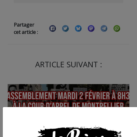
Partager
cet article :
ARTICLE SUIVANT :