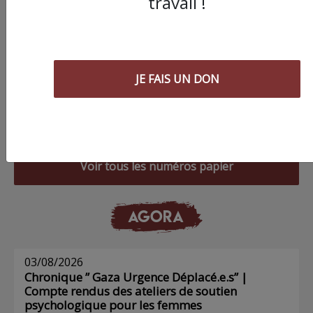
travail !
JE FAIS UN DON
Commander le dernier numéro papier du
Poing !
Voir tous les numéros papier
AGORA
03/08/2026
Chronique ” Gaza Urgence Déplacé.e.s” |
Compte rendus des ateliers de soutien
psychologique pour les femmes