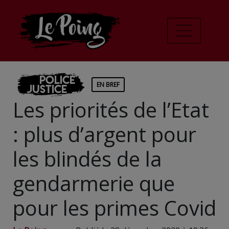
Police
EN BREF
Justice
Les priorités de l’Etat
: plus d’argent pour
les blindés de la
gendarmerie que
pour les primes Covid