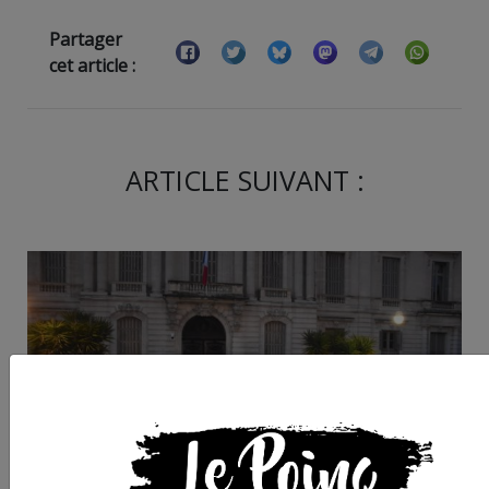
Partager
cet article :
ARTICLE SUIVANT :
A Montpellier, le réfl