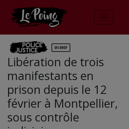
Police
EN BREF
Justice
Libération de trois
manifestants en
prison depuis le 12
février à Montpellier,
sous contrôle