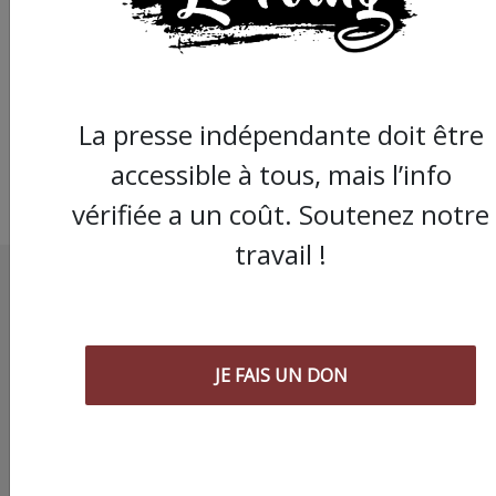
pacifiste face à l'inva
de l'Ukraine
La presse indépendante doit être
accessible à tous, mais l’info
vérifiée a un coût. Soutenez notre
travail !
JE FAIS UN DON