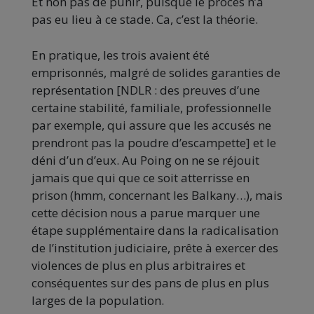
Et non pas de punir, puisque le procès n’a
pas eu lieu à ce stade. Ca, c’est la théorie.
En pratique, les trois avaient été
emprisonnés, malgré de solides garanties de
représentation [NDLR : des preuves d’une
certaine stabilité, familiale, professionnelle
par exemple, qui assure que les accusés ne
prendront pas la poudre d’escampette] et le
déni d’un d’eux. Au Poing on ne se réjouit
jamais que qui que ce soit atterrisse en
prison (hmm, concernant les Balkany…), mais
cette décision nous a parue marquer une
étape supplémentaire dans la radicalisation
de l’institution judiciaire, prête à exercer des
violences de plus en plus arbitraires et
conséquentes sur des pans de plus en plus
larges de la population.