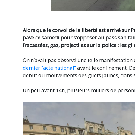
Alors que le convoi de la liberté est arrivé sur 
pavé ce samedi pour s’opposer au pass sanitair
fracassées, gaz, projectiles sur la police : les gi
On n’avait pas observé une telle manifestation
dernier “acte national”
avant le confinement. D
début du mouvements des gilets jaunes, dans s
Un peu avant 14h, plusieurs milliers de person