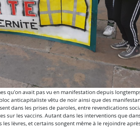
nes qu’on avait pas vu en manifestation depuis longtemp
bloc anticapitaliste vêtu de noir ainsi que des manifesta
ssent dans les prises de paroles, entre revendications soci
es sur les vaccins. Autant dans les interventions que dans
es les lèvres, et certains songent même à le rejoindre après