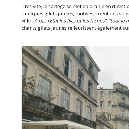
Très vite, le cortège se met en branle en directio
quelques gilets jaunes, motivés, crient des sl
ville :
A bas l’Etat les flics et les fachos”
,
“tout le 
chants gilets jaunes refleurissent également su