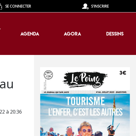
SE CONNECTER
S'INSCRIRE
T
AGENDA
AGORA
DESSINS
T
AGENDA
AGORA
DESSINS
 au
022 à 20:36