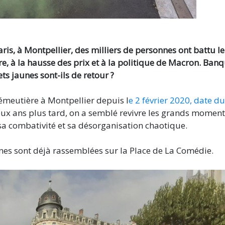
Paris, à Montpellier, des milliers de personnes ont battu le
e, à la hausse des prix et à la politique de Macron. Ban
lets jaunes sont-ils de retour ?
 émeutière à Montpellier depuis l
e 2 février 2020, date du
eux ans plus tard, on a semblé revivre les grands momen
a combativité et sa désorganisation chaotique.
nes sont déjà rassemblées sur la Place de La Comédie.