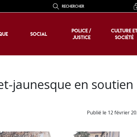
RECHERCHER
POLICE /
CULTURE E
QUE
SOCIAL
JUSTICE
SOCIÉTÉ
POLICE /
CULTURE E
QUE
SOCIAL
JUSTICE
SOCIÉTÉ
ilet-jaunesque en soutien
Publié le 12 février 2