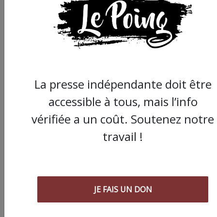
Partager
cet article :
ARTICLE SUIVANT :
La presse indépendante doit être
accessible à tous, mais l’info
vérifiée a un coût. Soutenez notre
travail !
JE FAIS UN DON
GUD, Ligue du Midi : 
chargé d’un assistant