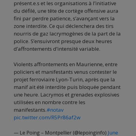
présent.e.s et les organisations à l’initiative
du défilé, une tête de cortège offensive aura
fini par perdre patience, s’avançant vers la
zone interdite. Ce qui déclenchera des tirs
nourris de gaz lacrymogènes de la part de la
police. S’ensuivront presque deux heures
d’affrontements d’intensité variable.
Violents affrontements en Maurienne, entre
policiers et manifestants venus contester le
projet ferroviaire Lyon-Turin, après que la
manif ait été interdite puis bloquée pendant
une heure. Lacrymos et grenades explosives
utilisées en nombre contre les
manifestants.
#notav
pic.twitter.com/R5Pr86af2w
— Le Poing – Montpellier (@lepoinginfo)
June