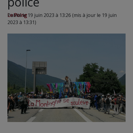
police
Le Poing
Publié le 19 juin 2023 à 13:26 (mis à jour le 19 juin
2023 à 13:31)