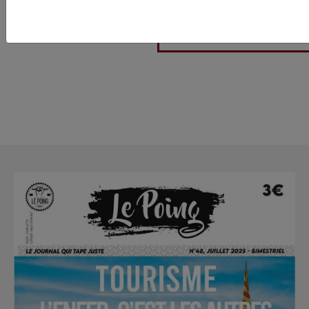
parlementaire de Gil
Collard