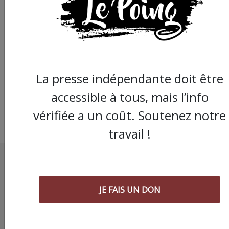
Chronique " Gaza
Urgence Déplacé.e.s"
Crise de confiance de
citoyen.ne.s Gazaoui.
La presse indépendante doit être
accessible à tous, mais l’info
vérifiée a un coût. Soutenez notre
travail !
JE FAIS UN DON