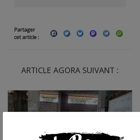
Partager
cet article :
ARTICLE AGORA SUIVANT :