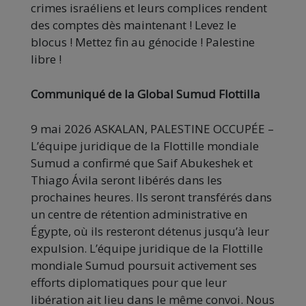
crimes israéliens et leurs complices rendent
des comptes dès maintenant !
Levez le
blocus !
Mettez fin au génocide !
Palestine
libre !
Communiqué de la Global Sumud Flottilla
9 mai 2026 ASKALAN, PALESTINE OCCUPÉE –
L’équipe juridique de la Flottille mondiale
Sumud a confirmé que Saif Abukeshek et
Thiago Ávila seront libérés dans les
prochaines heures.
Ils seront transférés dans
un centre de rétention administrative en
Égypte, où ils resteront détenus jusqu’à leur
expulsion.
L’équipe juridique de la Flottille
mondiale Sumud poursuit activement ses
efforts diplomatiques pour que leur
libération ait lieu dans le même convoi.
Nous