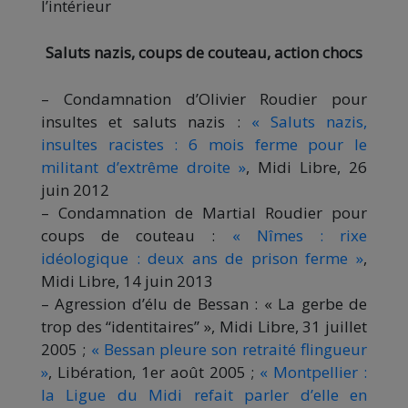
l’intérieur
Saluts nazis, coups de couteau, action chocs
– Condamnation d’Olivier Roudier pour
insultes et saluts nazis :
« Saluts nazis,
insultes racistes : 6 mois ferme pour le
militant d’extrême droite »
, Midi Libre, 26
juin 2012
– Condamnation de Martial Roudier pour
coups de couteau :
« Nîmes : rixe
idéologique : deux ans de prison ferme »
,
Midi Libre, 14 juin 2013
– Agression d’élu de Bessan : « La gerbe de
trop des ‘‘identitaires’’ », Midi Libre, 31 juillet
2005 ;
« Bessan pleure son retraité flingueur
»
, Libération, 1er août 2005 ;
« Montpellier :
la Ligue du Midi refait parler d’elle en