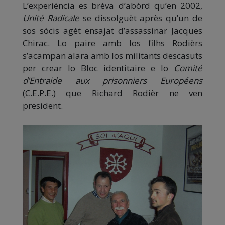
L’experiéncia es brèva d’abòrd qu’en 2002,
Unité Radicale
se dissolguèt après qu’un de
sos sòcis agèt ensajat d’assassinar Jacques
Chirac. Lo paire amb los filhs Rodièrs
s’acampan alara amb los militants descasuts
per crear lo Bloc identitaire e lo
Comité
d’Entraide aux prisonniers Européens
(C.E.P.E.) que Richard Rodièr ne ven
president.