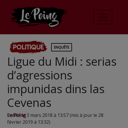
Politique
ENQUÊTE
Ligue du Midi : serias
d’agressions
impunidas dins las
Cevenas
Le Poing
Publié le 3 mars 2018 à 13:57 (mis à jour le 28
février 2019 à 13:32)