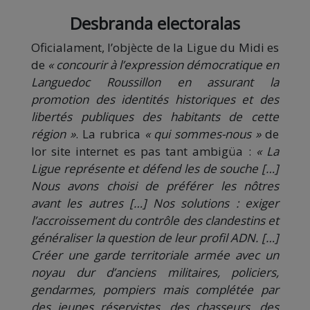
Desbranda electoralas
Oficialament, l’objècte de la Ligue du Midi es
de
« concourir à l’expression démocratique en
Languedoc Roussillon en assurant la
promotion des identités historiques et des
libertés publiques des habitants de cette
région »
. La rubrica
« qui sommes-nous »
de
lor site internet es pas tant ambigüa :
« La
Ligue représente et défend les de souche […]
Nous avons choisi de préférer les nôtres
avant les autres […] Nos solutions : exiger
l’accroissement du contrôle des clandestins et
généraliser la question de leur profil ADN. […]
Créer une garde territoriale armée avec un
noyau dur d’anciens militaires, policiers,
gendarmes, pompiers mais complétée par
des jeunes réservistes, des chasseurs, des