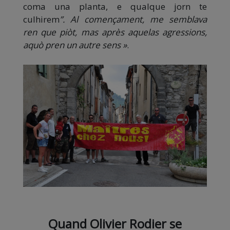
coma una planta, e qualque jorn te
culhirem
”
. Al començament, me semblava
ren que piòt, mas après aquelas agressions,
aquò pren un autre sens »
.
Quand Olivier Rodier se