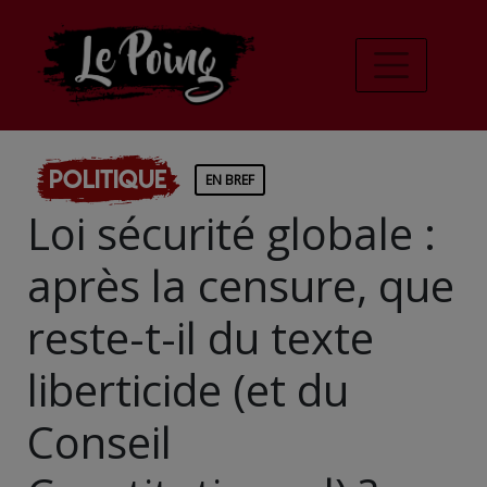
Politique
EN BREF
Loi sécurité globale :
après la censure, que
reste-t-il du texte
liberticide (et du
Conseil