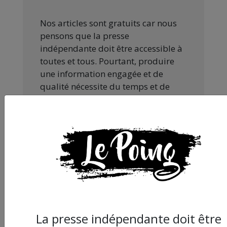
Nos articles sont gratuits car nous
pensons que la presse
indépendante doit être accessible à
toutes et tous. Pourtant, produire
une information engagée et de
qualité nécessite du temps et de
l’argent, surtout quand on refuse
d’être aux ordres de Bolloré et de
ses amis… Pourvu que ça dure ! Ça
tombe bien, ça ne tient qu’à vous :
JE FAIS UN DON
La presse indépendante doit être