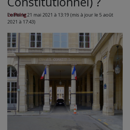
Constitutionnel) ?
Le Poing
Publié le 21 mai 2021 à 13:19 (mis à jour le 5 août
2021 à 17:43)